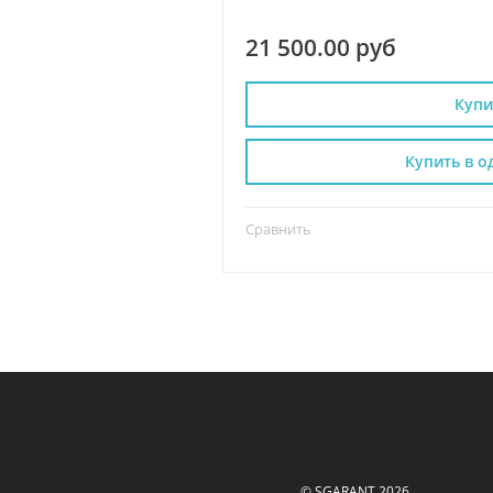
21 500.00 руб
Купи
Купить в о
Сравнить
© SGARANT 2026