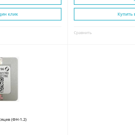
дин клик
Купить 
Сравнить
яцев (ФН-1.2)