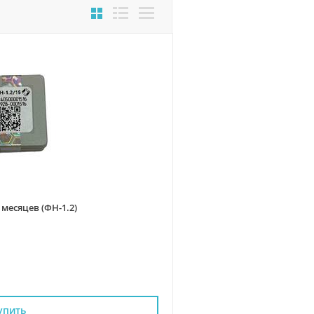
месяцев (ФН-1.2)
упить