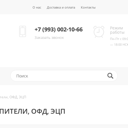
О нас
Доставка и оплата
Контакты
Режим
+7 (993) 002-10-66
работы
Заказать звонок
Пн-Пт с 09:
— 18:00 НС
тели, ОФД, ЭЦП
ИТЕЛИ, ОФД, ЭЦП