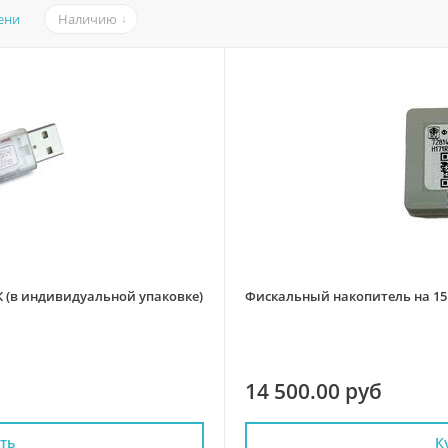
ени
Наличию
ЭК (в индивидуальной упаковке)
Фискальный накопитель на 15 
14 500.00 руб
ть
К