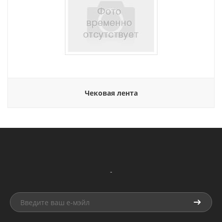
Чековая лента
-