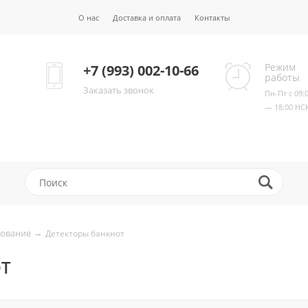
О нас
Доставка и оплата
Контакты
Режим
+7 (993) 002-10-66
работы
Заказать звонок
Пн-Пт с 09:
— 18:00 НС
→
дование
Детекторы банкнот
ОТ