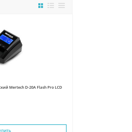
кий Mertech D-20A Flash Pro LCD
упить