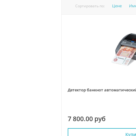
Цене
Им
Сортировать по:
Детектор банкнот автоматический 
7 800.00 руб
Купи