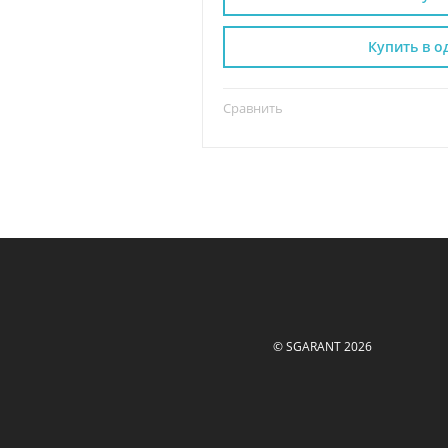
Купить в о
Сравнить
© SGARANT 2026