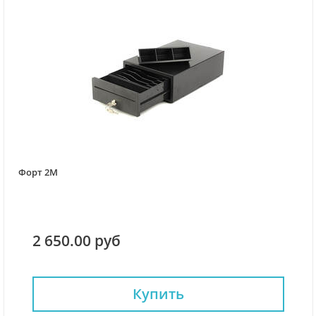
Форт 2M
2 650.00 руб
Купить