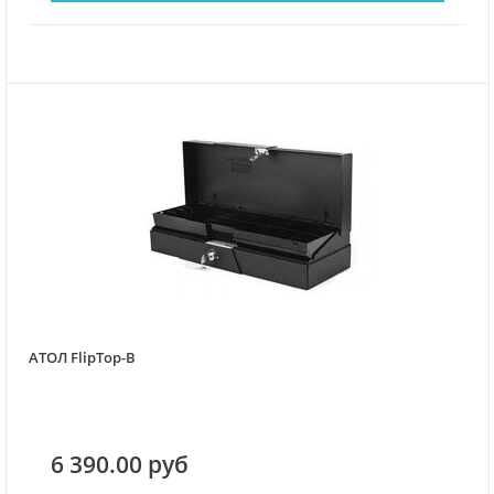
АТОЛ FlipTop-B
6 390.00 руб