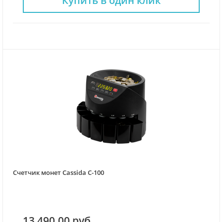
Купить в один клик
Счетчик монет Cassida С-100
13 490.00 руб