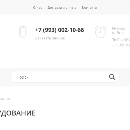
О нас
Доставка и оплата
Контакты
Режим
+7 (993) 002-10-66
работы
Заказать звонок
Пн-Пт с 09:
— 18:00 НС
ование
УДОВАНИЕ