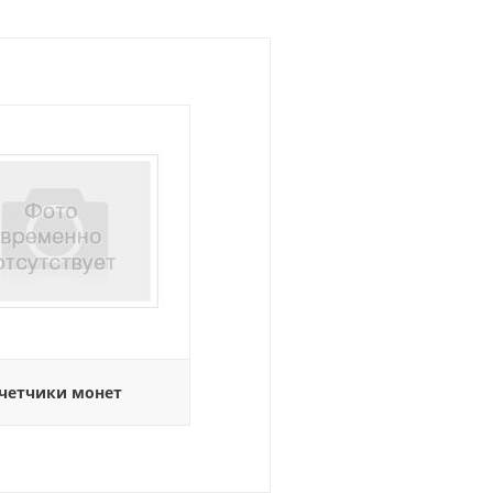
четчики монет