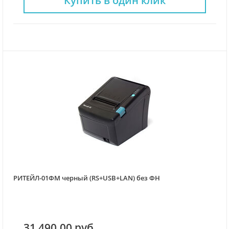
Купить в один клик
РИТЕЙЛ-01ФМ черный (RS+USB+LAN) без ФН
31 490.00 руб