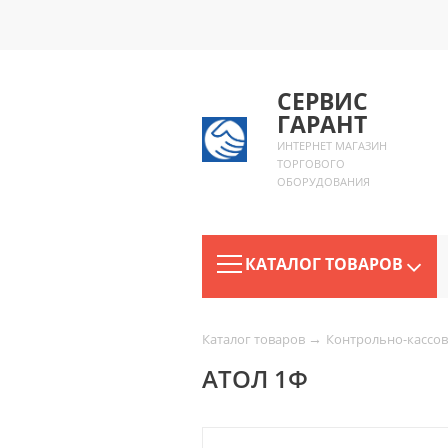
СЕРВИС
ГАРАНТ
ИНТЕРНЕТ МАГАЗИН
ТОРГОВОГО
ОБОРУДОВАНИЯ
КАТАЛОГ ТОВАРОВ
→
Каталог товаров
Контрольно-кассов
АТОЛ 1Ф