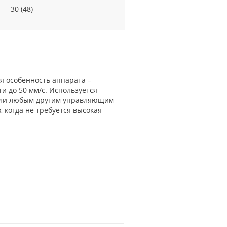
30 (48)
ая особенность аппарата –
и до 50 мм/с. Используется
 или любым другим управляющим
 когда не требуется высокая