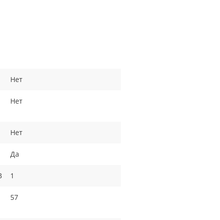
Нет
Нет
Нет
Да
B
1
57