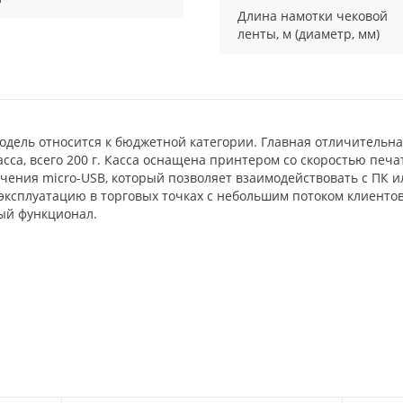
Длина намотки чековой
ленты, м (диаметр, мм)
 Модель относится к бюджетной категории. Главная отличительн
са, всего 200 г. Касса оснащена принтером со скоростью печат
ения micro-USB, который позволяет взаимодействовать с ПК
 эксплуатацию в торговых точках с небольшим потоком клиентов,
ый функционал.