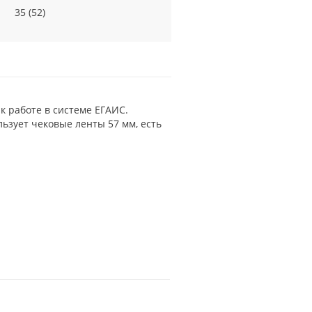
35 (52)
к работе в системе ЕГАИС.
ьзует чековые ленты 57 мм, есть