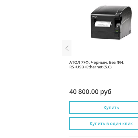
АТОЛ 77Ф. Черный. Без ФН.
RS+USB+Ethernet (5.0)
0 руб
40 800.00 руб
Купить
Купить
пить в один клик
Купить в один клик