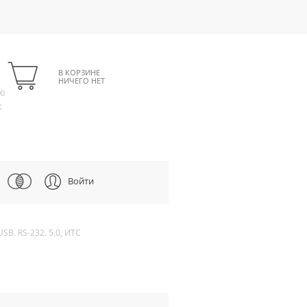
В КОРЗИНЕ
НИЧЕГО НЕТ
00
К
Войти
SB. RS-232. 5.0, ИТС