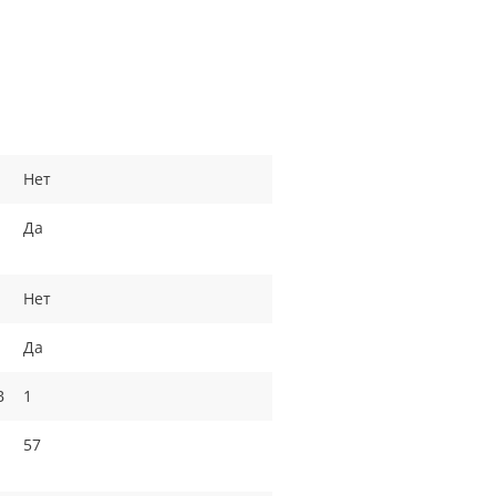
Нет
Да
Нет
Да
B
1
57