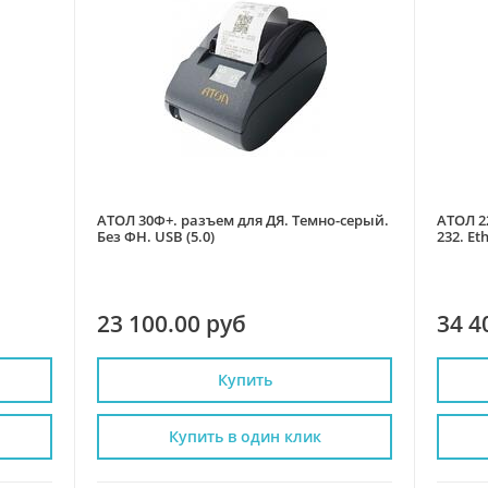
АТОЛ 30Ф+. разъем для ДЯ. Темно-серый.
АТОЛ 22
Без ФН. USB (5.0)
232. Et
23 100.00 руб
34 4
Купить
Купить в один клик