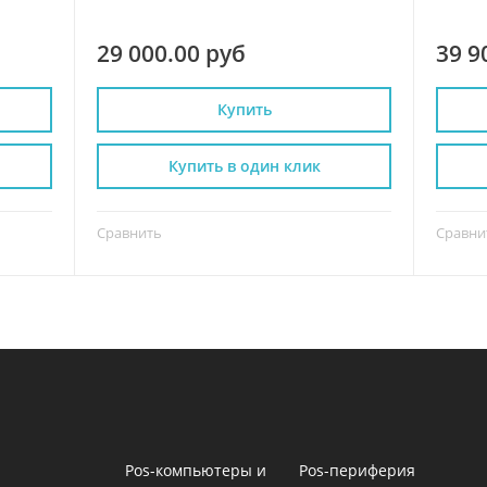
29 000.00 руб
39 9
Купить
Купить в один клик
Сравнить
Сравни
Pos-компьютеры и
Pos-периферия