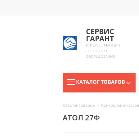
СЕРВИС
ГАРАНТ
ИНТЕРНЕТ МАГАЗИН
ТОРГОВОГО
ОБОРУДОВАНИЯ
КАТАЛОГ ТОВАРОВ
→
Каталог товаров
Контрольно-кассов
АТОЛ 27Ф