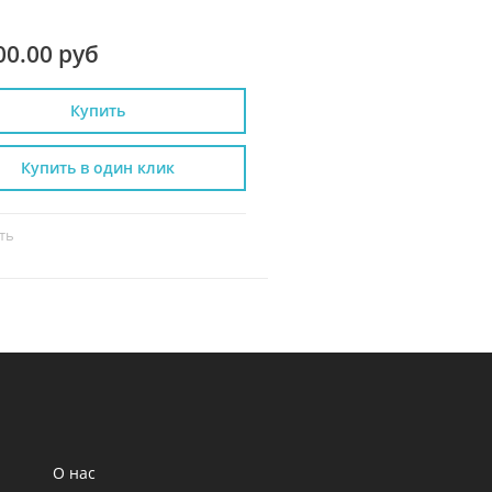
00.00 руб
31 490.00 руб
Купить
Купить
Купить в один клик
Купить в один к
ть
Сравнить
О нас