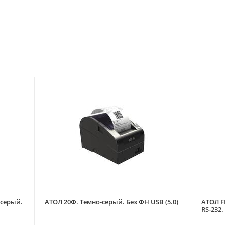
-серый.
АТОЛ 20Ф. Темно-серый. Без ФН USB (5.0)
АТОЛ F
RS-232.