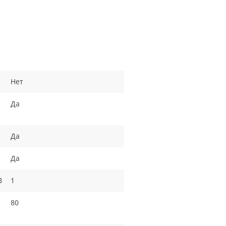
Нет
Да
Да
Да
B
1
80