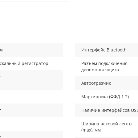
ол
Интерфейс Bluetooth
скальный регистратор
Разъем подключения
денежного ящика
т
Автоотрезчик
Маркировка (ФФД 1.2)
т
Наличие интерфейсов US
Ширина чековой ленты
(max), мм
т