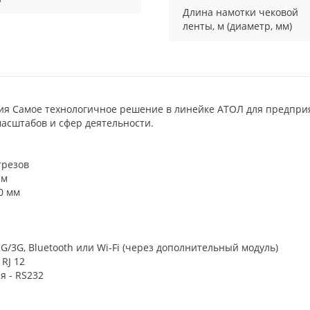
Длина намотки чековой
ленты, м (диаметр, мм)
я Самое технологичное решение в линейке АТОЛ для предприя
асштабов и сфер деятельности.
трезов
 м
0 мм
/3G, Bluetooth или Wi-Fi (через дополнительный модуль)
RJ 12
я - RS232