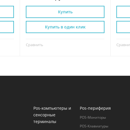
Купить
Купить в один клик
Сравнить
Сравни
Pos-компьютеры и
Pos-периферия
сенсорные
POS-Мониторы
терминалы
POS-Клавиатуры