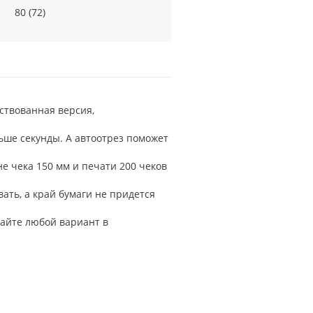
80 (72)
нствованная версия,
ньше секунды. А автоотрез поможет
не чека 150 мм и печати 200 чеков
ть, а край бумаги не придется
райте любой вариант в