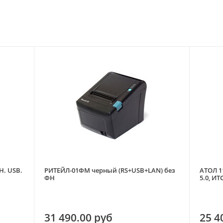
Н. USB.
РИТЕЙЛ-01ФМ черный (RS+USB+LAN) без
АТОЛ 1
ФН
5.0, ИТ
31 490.00 руб
25 4