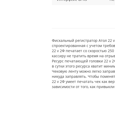
Фискальный регистратор Атол 22 v
спроектированная с учетом требо
22 v 2Ф печатает со скоростью 250
кассиру не тратить время на отры
Ресурс печатающей головки 22 v 2
в сутки этого ресурса хватит миним
Чековую ленту можно легко запра
никуда заправлять. Чтобы поменят
22 v 2Ф умеет печатать чек как ве
зависимости от того, как привыкл