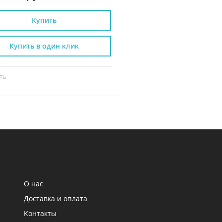
Купить
Купить
Купить в один клик
Купить в один к
ть
Сравнить
О нас
Доставка и оплата
Контакты