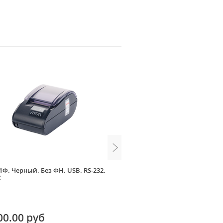
1Ф. Черный. Без ФН. USB. RS-232.
АТОЛ 27Ф
С
00.00 руб
30 200.00 руб