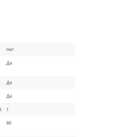
Нет
Да
Да
Да
B
1
80