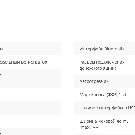
ол
Интерфейс Bluetooth
скальный регистратор
Разъем подключения
денежного ящика
т
Автоотрезчик
Маркировка (ФФД 1.2)
т
Наличие интерфейсов US
Ширина чековой ленты
(max), мм
т