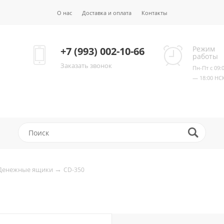
О нас
Доставка и оплата
Контакты
Режим
+7 (993) 002-10-66
работы
Заказать звонок
Пн-Пт с 09:
— 18:00 НС
→
Денежные ящики
CD-350