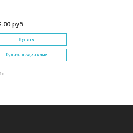
9.00 руб
2 990.00 руб
Купить
Купить
Купить в один клик
Купить в один к
ть
Сравнить