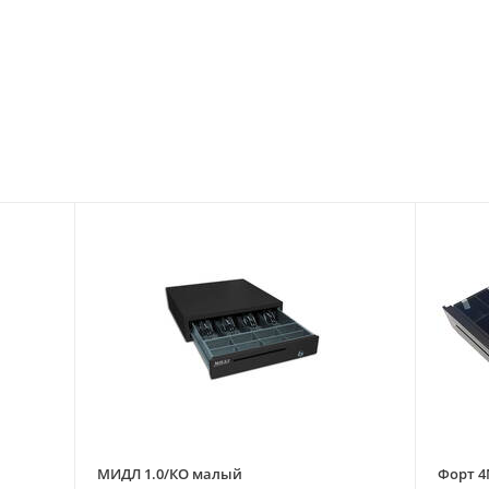
МИДЛ 1.0/КО малый
Форт 