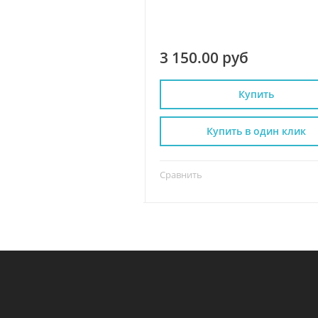
 руб
3 150.00 руб
Купить
Купить
пить в один клик
Купить в один клик
Сравнить