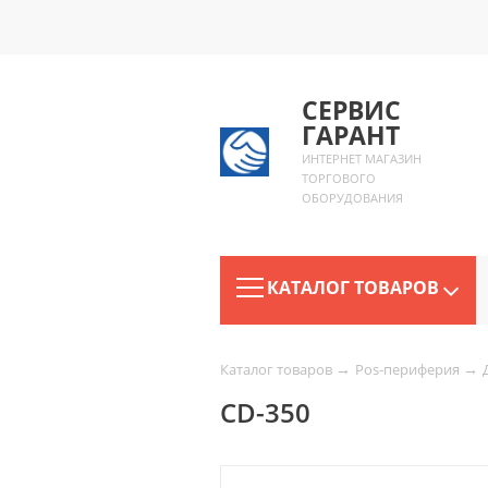
СЕРВИС
ГАРАНТ
ИНТЕРНЕТ МАГАЗИН
ТОРГОВОГО
ОБОРУДОВАНИЯ
КАТАЛОГ ТОВАРОВ
→
→
Каталог товаров
Pos-периферия
CD-350