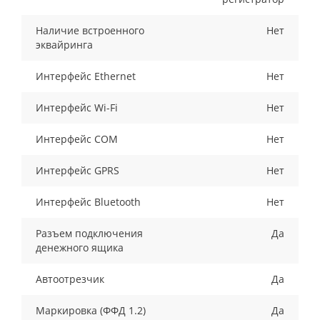
Наличие встроенного
Нет
эквайринга
Интерфейс Ethernet
Нет
Интерфейс Wi-Fi
Нет
Интерфейс COM
Нет
Интерфейс GPRS
Нет
Интерфейс Bluetooth
Нет
Разъем подключения
Да
денежного ящика
Автоотрезчик
Да
Маркировка (ФФД 1.2)
Да