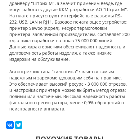
драйверу "Штрих-М", а значит применим везде, где
могут работать другие ККМ разработки АО "Штрих-М".
На плате присутствуют интерфейсные разъемы RS-
232, USB, LAN и RJ11. Базовое печатающее устройство:
принтер Sewoo (Корея). Ресурс термоголовки
принтера, заявленной производителем, составляет 200
км, а цикл наработки на отказ 75 000 000 линий.
Данные характеристики обеспечивают надежность и
долговечность работы изделия, а также низкие
издержки на обслуживание.
Автоотрезчик типа "гильотина" является самым
надежным и зарекомендовавшим себя на практике.
Это обеспечивает высокий ресурс - 3 000 000 отрезов.
В настройках принтера можно выбрать метод отреза:
полный или частичный. Высокая надежность работы
фискального регистратора, менее 0,9% обращений о
неисправности аппарата.
ПОХОЖИЕ ТОВАРЫ