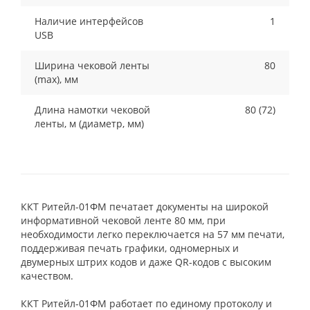
Наличие интерфейсов
1
USB
Ширина чековой ленты
80
(max), мм
Длина намотки чековой
80 (72)
ленты, м (диаметр, мм)
ККТ Ритейл-01ФМ печатает документы на широкой
информативной чековой ленте 80 мм, при
необходимости легко переключается на 57 мм печати,
поддерживая печать графики, одномерных и
двумерных штрих кодов и даже QR-кодов с высоким
качеством.
ККТ Ритейл-01ФМ работает по единому протоколу и