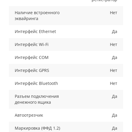
Наличие встроенного
Нет
эквайринга
Интерфейс Ethernet
Да
Интерфейс Wi-Fi
Нет
Интерфейс COM
Да
Интерфейс GPRS
Нет
Интерфейс Bluetooth
Нет
Разъем подключения
Да
денежного ящика
Автоотрезчик
Да
Маркировка (ФФД 1.2)
Да