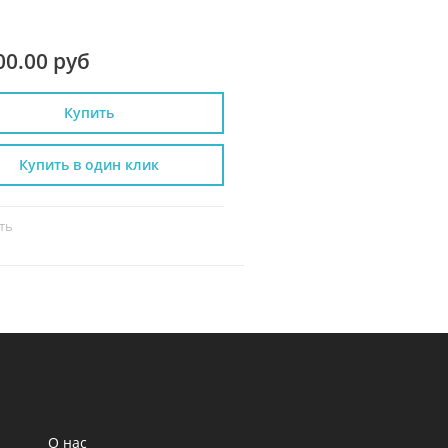
00.00 руб
51 000.00 руб
Купить
Купить
Купить в один клик
Купить в один к
ть
Сравнить
О нас