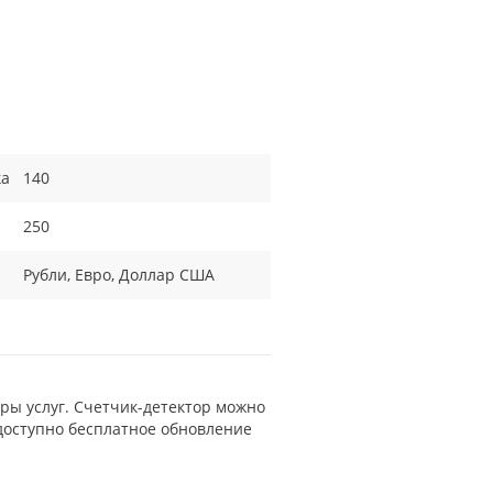
ка
140
250
Рубли, Евро, Доллар США
еры услуг. Счетчик-детектор можно
 доступно бесплатное обновление