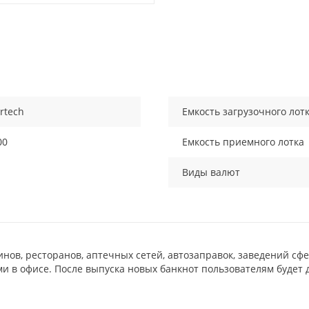
rtech
Емкость загрузочного лот
00
Емкость приемного лотка
Виды валют
инов, ресторанов, аптечных сетей, автозаправок, заведений сф
ми в офисе. После выпуска новых банкнот пользователям будет