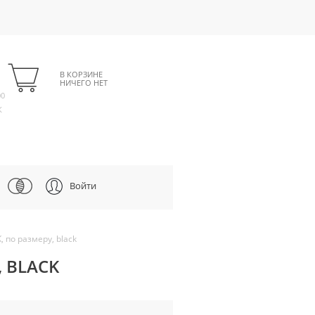
В КОРЗИНЕ
НИЧЕГО НЕТ
00
К
Войти
 по размеру, black
, BLACK