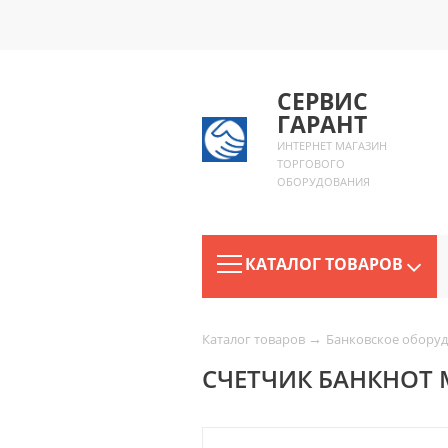
СЕРВИС
ГАРАНТ
ИНТЕРНЕТ МАГАЗИН
ТОРГОВОГО
ОБОРУДОВАНИЯ
КАТАЛОГ ТОВАРОВ
→
Каталог товаров
Банковское обору
СЧЕТЧИК БАНКНОТ ME