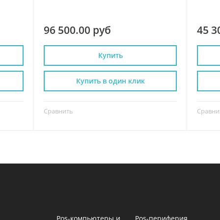
96 500.00 руб
45 3
Купить
Купить в один клик
Сравнить
Сравни
Pos-компьютеры и
Pos-периферия