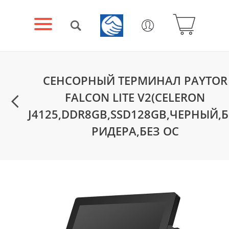
СЕНСОРНЫЙ ТЕРМИНАЛ PAYTOR
FALCON LITE V2(CELERON
J4125,DDR8GB,SSD128GB,ЧЕРНЫЙ,Б
РИДЕРА,БЕЗ ОС