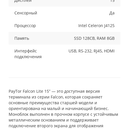
Дисплей
15
Сенсорный
Да
Процессор
Intel Celeron J4125
Память
SSD 128CB, RAM 8GB
Интерфейс
USB, RS-232, RJ45, HDMI
подключения
PayTor Falcon Lite 15” — это доступная версия
терминала из серии Falcon, которая сохраняет
основные преимущества старшей модели и
ориентирована на малый и начинающий бизнес.
Моноблок выполнен в прочном корпусе с устойчивым
металлическим основанием и поддерживает
подключение второго экрана для отображения