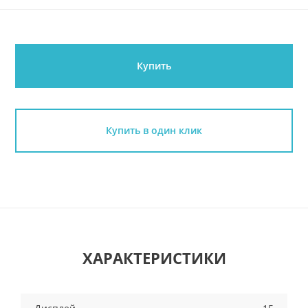
Купить
Купить в один клик
ХАРАКТЕРИСТИКИ