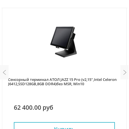
Сенсорный терминал АТОЛ JAZZ 15 Pro (v2,15",Intel Celeron
J6412,SSD128GB,8GB DDR4)без MSR, Win10
62 400.00 руб