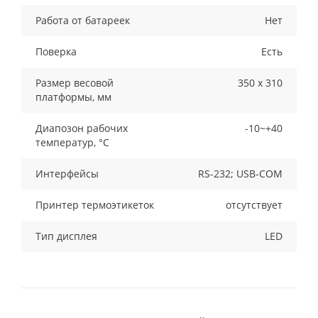
Работа от батареек
Нет
Поверка
Есть
Размер весовой
350 х 310
платформы, мм
Диапозон рабочих
-10~+40
температур, °С
Интерфейсы
RS-232; USB-COM
Принтер термоэтикеток
отсутствует
Тип дисплея
LED