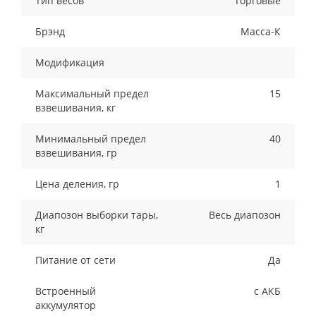
Тип весов
Торговые
Брэнд
Масса-К
Модификация
Максимальный предел
15
взвешивания, кг
Минимальный предел
40
взвешивания, гр
Цена деления, гр
1
Диапозон выборки тары,
Весь диапозон
кг
Питание от сети
Да
Встроенный
с АКБ
аккумулятор