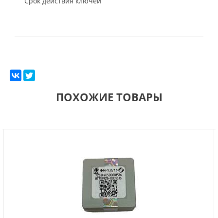
Срок действия ключей
ПОХОЖИЕ ТОВАРЫ