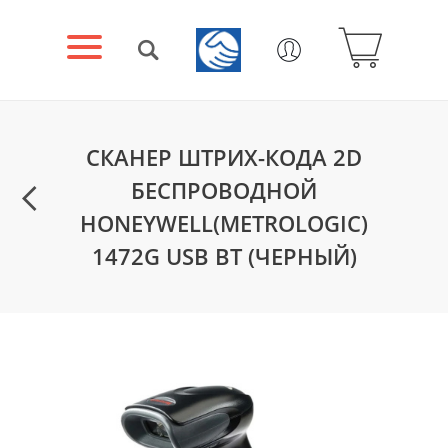
СКАНЕР ШТРИХ-КОДА 2D
БЕСПРОВОДНОЙ
HONEYWELL(METROLOGIC)
1472G USB BT (ЧЕРНЫЙ)