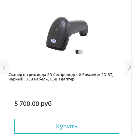
Сканер штрих-кода 2D беспроводной Poscenter 2D BT,
черный, USB кабель, USB адаптер
5 700.00 руб
Купить