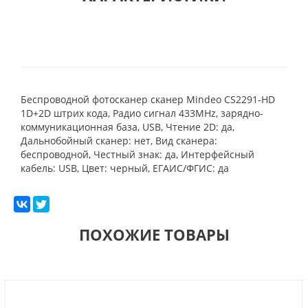
Беспроводной фотосканер сканер Mindeo CS2291-HD
1D+2D штрих кода, Радио сигнал 433MHz, зарядно-
коммуникационная база, USB, Чтение 2D: да,
Дальнобойный сканер: нет, Вид сканера:
беспроводной, Честный знак: да, Интерфейсный
кабель: USB, Цвет: черный, ЕГАИС/ФГИС: да
ПОХОЖИЕ ТОВАРЫ