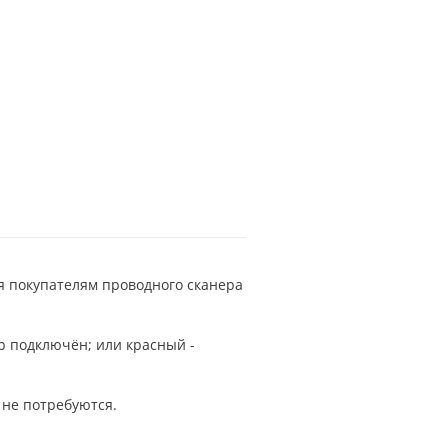
 покупателям проводного сканера
ер подключён; или красный -
 не потребуются.