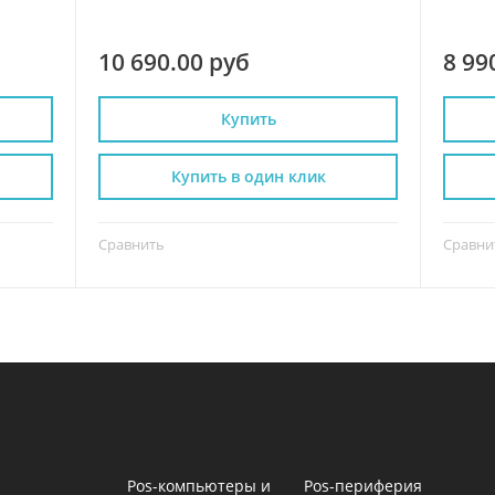
10 690.00 руб
8 99
Купить
Купить в один клик
Сравнить
Сравни
Pos-компьютеры и
Pos-периферия