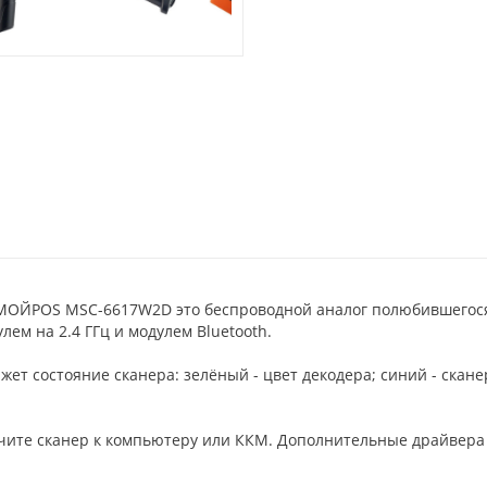
 МОЙPOS MSC-6617W2D это беспроводной аналог полюбившегося
ем на 2.4 ГГц и модулем Bluetooth.
жет состояние сканера: зелёный - цвет декодера; синий - скан
чите сканер к компьютеру или ККМ. Дополнительные драйвера