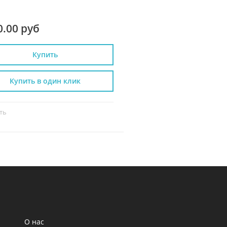
0.00 руб
8 999.00 руб
Купить
Купить
Купить в один клик
Купить в один к
ть
Сравнить
О нас