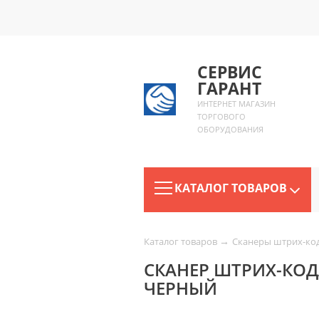
СЕРВИС
ГАРАНТ
ИНТЕРНЕТ МАГАЗИН
ТОРГОВОГО
ОБОРУДОВАНИЯ
КАТАЛОГ ТОВАРОВ
→
Каталог товаров
Сканеры штрих-ко
СКАНЕР ШТРИХ-КОД
ЧЕРНЫЙ