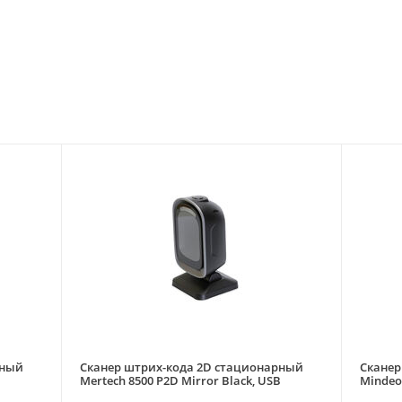
рный
Сканер штрих-кода 2D стационарный
Сканер
Mertech 8500 P2D Mirror Black, USB
Mindeo