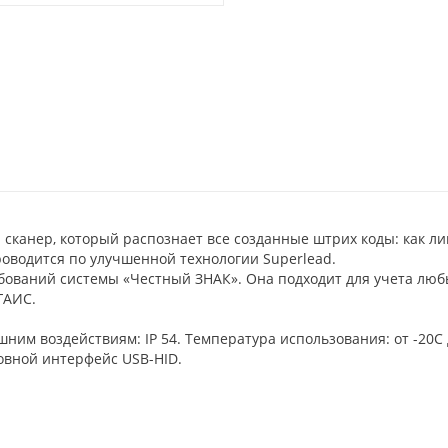
сканер, который распознает все созданные штрих коды: как лин
оводится по улучшенной технологии Superlead.
ебований системы «Честный ЗНАК». Она подходит для учета люб
ГАИС.
ним воздействиям: IP 54. Температура использования: от -20С 
овной интерфейс USB-HID.