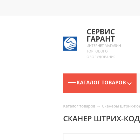
СЕРВИС
ГАРАНТ
ИНТЕРНЕТ МАГАЗИН
ТОРГОВОГО
ОБОРУДОВАНИЯ
КАТАЛОГ ТОВАРОВ
→
Каталог товаров
Сканеры штрих-ко
СКАНЕР ШТРИХ-КОДА