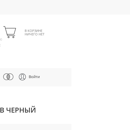
В КОРЗИНЕ
НИЧЕГО НЕТ
00
К
Войти
SB ЧЕРНЫЙ