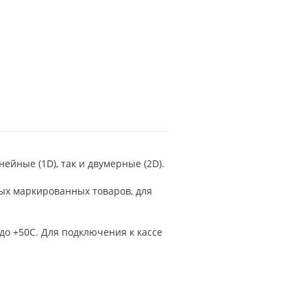
ейные (1D), так и двумерные (2D).
ых маркированных товаров, для
до +50С. Для подключения к кассе