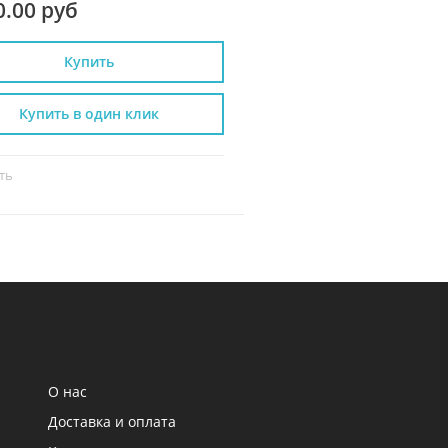
0.00 руб
9 550.00 руб
Купить
Купить
Купить в один клик
Купить в один к
ть
Сравнить
О нас
Доставка и оплата