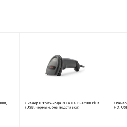
008,
Сканер штрих-кода 2D АТОЛ SB2108 Plus
Сканер
(USB, чёрный, без подставки)
HD, US