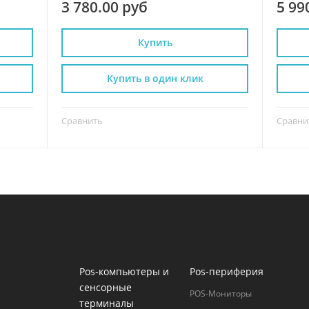
3 780.00 руб
5 99
Купить
Купить в один клик
Сравнить
Сравни
Pos-компьютеры и
Pos-периферия
сенсорные
POS-Мониторы
терминалы