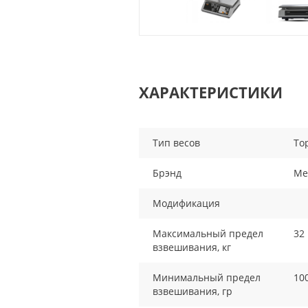
ХАРАКТЕРИСТИКИ
Тип весов
То
Брэнд
Me
Модификация
Максимальный предел
32
взвешивания, кг
Минимальный предел
10
взвешивания, гр