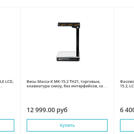
LE LCD,
Весы Масса-К МК-15.2 ТН21, торговые,
Фасово
клавиатура снизу, без интерфейсов, со
15.2, 
стойкой
12 999.00 руб
6 40
Купить