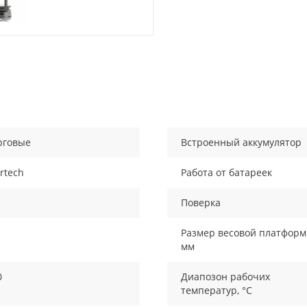
рговые
Встроенный аккумулятор
rtech
Работа от батареек
Поверка
Размер весовой платформ
мм
0
Диапозон рабочих
температур, °С