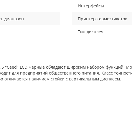
Интерфейсы
сь диапозон
Принтер термоэтикеток
Тип дисплея
2.5 "Ceed" LCD Черные обладают широким набором функций. Мо
ходит для предприятий общественного питания. Класс точности 
ибор отличается наличием стойки с вертикальным дисплеем.