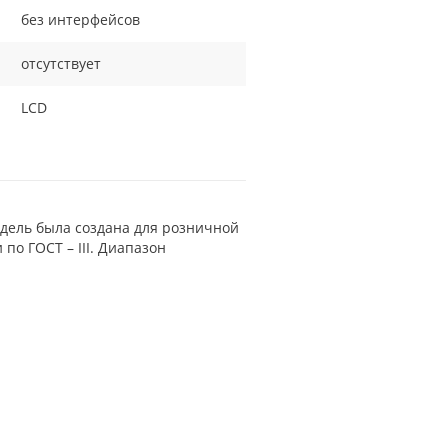
без интерфейсов
отсутствует
LCD
дель была создана для розничной
по ГОСТ – III. Диапазон