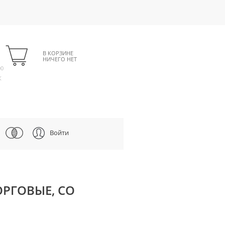
В КОРЗИНЕ
НИЧЕГО НЕТ
00
К
Войти
ТОРГОВЫЕ, СО