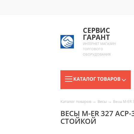
СЕРВИС
ГАРАНТ
ИНТЕРНЕТ МАГАЗИН
ТОРГОВОГО
ОБОРУДОВАНИЯ
КАТАЛОГ ТОВАРОВ
→
→
Каталог товаров
Весы
Весы M-ER 3
ВЕСЫ M-ER 327 ACP-
СТОЙКОЙ