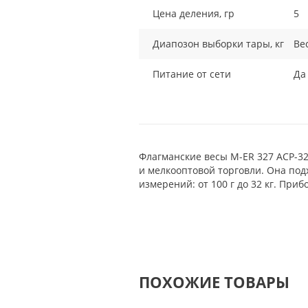
Цена деления, гр
5
Диапозон выборки тары, кг
Ве
Питание от сети
Да
Флагманские весы M-ER 327 ACP-3
и мелкооптовой торговли. Она под
измерений: от 100 г до 32 кг. Пр
ПОХОЖИЕ ТОВАРЫ