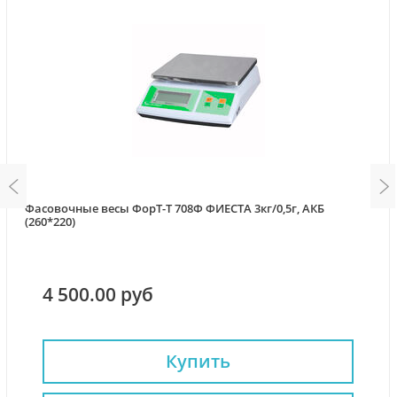
Фасовочные весы ФорТ-Т 708Ф ФИЕСТА 3кг/0,5г, АКБ
(260*220)
4 500.00 руб
Купить