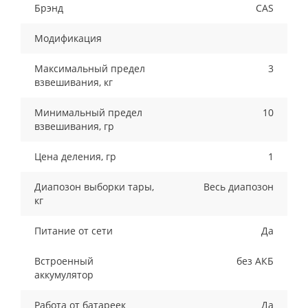
Брэнд
CAS
Модификация
Максимальный предел
3
взвешивания, кг
Минимальный предел
10
взвешивания, гр
Цена деления, гр
1
Диапозон выборки тары,
Весь диапозон
кг
Питание от сети
Да
Встроенный
без АКБ
аккумулятор
Работа от батареек
Да