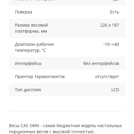
Поверка
Есть
Размер весовой
226 x 187
платформы, мм
Диапозон рабочих
-10~+40
температур, °С
Интерфейсы
без интерфейсов
Принтер термоэтикеток
отсутствует
Тип дисплея
LCD
Весы CAS SWN - самая бюджетная модель настольных
порционных весов с высокой точностью.