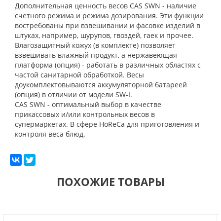
Дополнительная ценность весов CAS SWN - наличие
счетного режима и режима дозирования. Эти функции
востребованы при взвешивании и фасовке изделий в
штуках, например, шурупов, гвоздей, гаек и прочее.
Влагозащитный кожух (в комплекте) позволяет
взвешивать влажный продукт, а нержавеющая
платформа (опция) - работать в различных областях с
частой санитарной обработкой. Весы
доукомплектовываются аккумуляторной батареей
(опция) в отличии от модели SW-I.
CAS SWN - оптимальный выбор в качестве
прикассовых и/или контрольных весов в
супермаркетах. В сфере HoReCa для приготовления и
контроля веса блюд.
ПОХОЖИЕ ТОВАРЫ