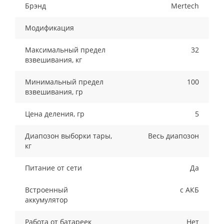
Брэнд
Mertech
Модификация
Максимальный предел
32
взвешивания, кг
Минимальный предел
100
взвешивания, гр
Цена деления, гр
5
Диапозон выборки тары,
Весь диапозон
кг
Питание от сети
Да
Встроенный
с АКБ
аккумулятор
Работа от батареек
Нет