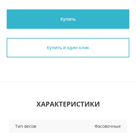
Купить
Купить в один клик
ХАРАКТЕРИСТИКИ
Тип весов
Фасовочные