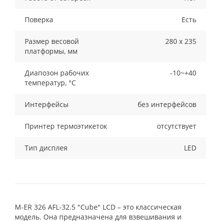
Поверка
Есть
Размер весовой
280 x 235
платформы, мм
Диапозон рабочих
-10~+40
температур, °С
Интерфейсы
без интерфейсов
Принтер термоэтикеток
отсутствует
Тип дисплея
LED
M-ER 326 AFL-32.5 "Cube" LCD – это классическая
модель. Она предназначена для взвешивания и