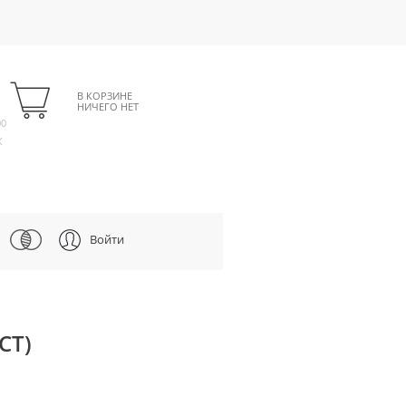
В КОРЗИНЕ
НИЧЕГО НЕТ
00
К
Войти
СТ)