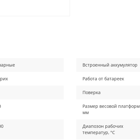
варные
Встроенный аккумулятор
рих
Работа от батареек
Поверка
0
Размер весовой платформ
мм
00
Диапозон рабочих
температур, °С