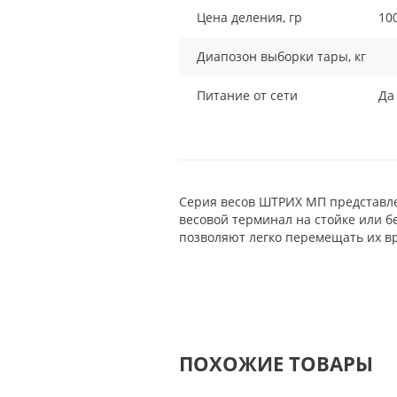
Цена деления, гр
10
Диапозон выборки тары, кг
Питание от сети
Да
Серия весов ШТРИХ МП представлен
весовой терминал на стойке или бе
позволяют легко перемещать их вр
ПОХОЖИЕ ТОВАРЫ