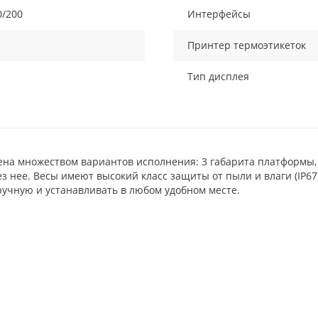
0/200
Интерфейсы
Принтер термоэтикеток
Тип дисплея
а множеством вариантов исполнения: 3 габарита платформы, ди
з нее. Весы имеют высокий класс защиты от пыли и влаги (IP67
учную и устанавливать в любом удобном месте.