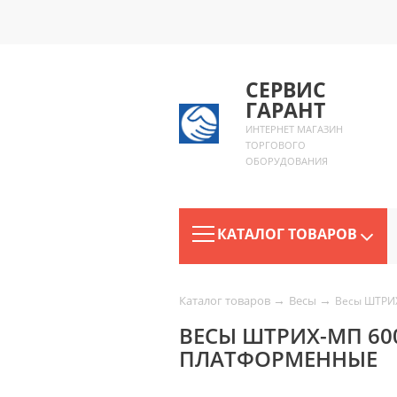
СЕРВИС
ГАРАНТ
ИНТЕРНЕТ МАГАЗИН
ТОРГОВОГО
ОБОРУДОВАНИЯ
КАТАЛОГ ТОВАРОВ
→
→
Каталог товаров
Весы
Весы ШТРИХ
ВЕСЫ ШТРИХ-МП 600-
ПЛАТФОРМЕННЫЕ