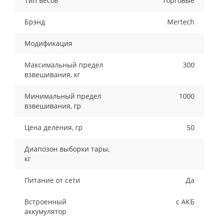
Тип весов
Торговые
Брэнд
Mertech
Модификация
Максимальный предел
300
взвешивания, кг
Минимальный предел
1000
взвешивания, гр
Цена деления, гр
50
Диапозон выборки тары,
кг
Питание от сети
Да
Встроенный
с АКБ
аккумулятор