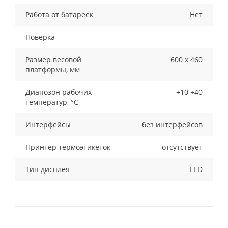
Работа от батареек
Нет
Поверка
Размер весовой
600 х 460
платформы, мм
Диапозон рабочих
+10 +40
температур, °С
Интерфейсы
без интерфейсов
Принтер термоэтикеток
отсутствует
Тип дисплея
LED