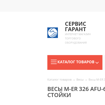
СЕРВИС
ГАРАНТ
ИНТЕРНЕТ МАГАЗИН
ТОРГОВОГО
ОБОРУДОВАНИЯ
КАТАЛОГ ТОВАРОВ
→
→
Каталог товаров
Весы
Весы M-ER 3
ВЕСЫ M-ER 326 AFU-6
СТОЙКИ