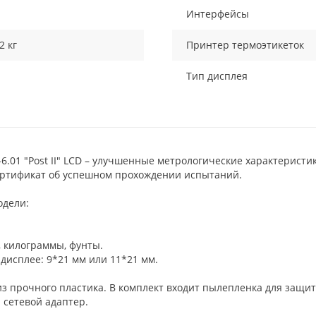
Интерфейсы
2 кг
Принтер термоэтикеток
Тип дисплея
6.01 "Post II" LСD – улучшенные метрологические характеристик
сертификат об успешном прохождении испытаний.
одели:
 килограммы, фунты.
дисплее: 9*21 мм или 11*21 мм.
з прочного пластика. В комплект входит пылепленка для защит
 сетевой адаптер.