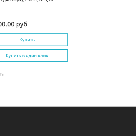
й
00.00 руб
9 100.00 руб
Купить
Купить
Купить в один клик
Купить в один к
ть
Сравнить