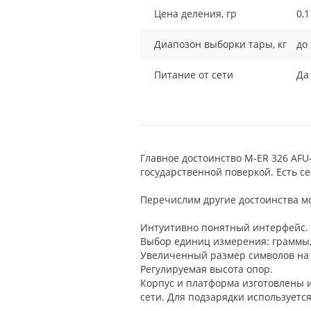
Цена деления, гр
0,1
Диапозон выборки тары, кг
до 
Питание от сети
Да
Главное достоинство M-ER 326 AFU-
государственной поверкой. Есть 
Перечислим другие достоинства м
Интуитивно понятный интерфейс.
Выбор единиц измерения: граммы,
Увеличенный размер символов на 
Регулируемая высота опор.
Корпус и платформа изготовлены и
сети. Для подзарядки используется