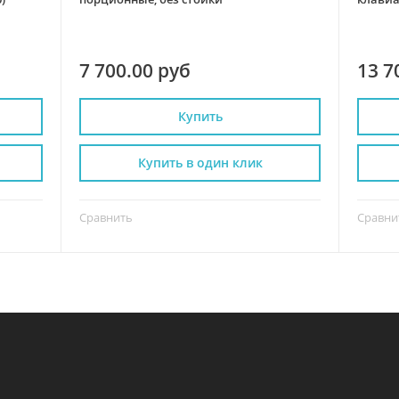
стойко
7 700.00 руб
13 7
Купить
Купить в один клик
Сравнить
Сравни