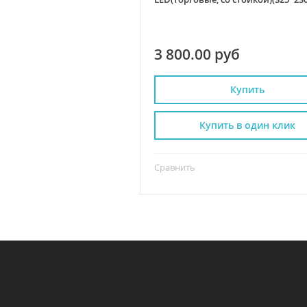
ин дисплей
0 руб
3 800.00 руб
Купить
Купить
пить в один клик
Купить в один клик
Сравнить