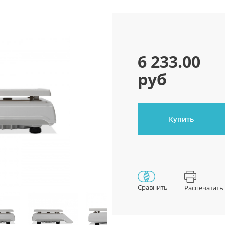
6 233.00
руб
Купить
Сравнить
Распечатать