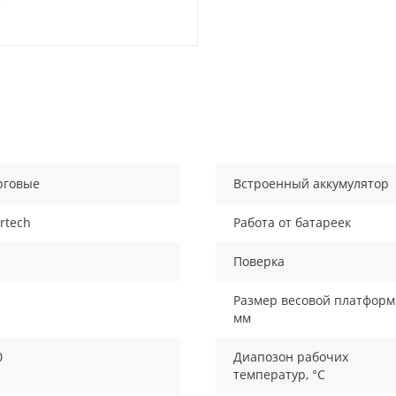
рговые
Встроенный аккумулятор
rtech
Работа от батареек
Поверка
Размер весовой платформ
мм
0
Диапозон рабочих
температур, °С