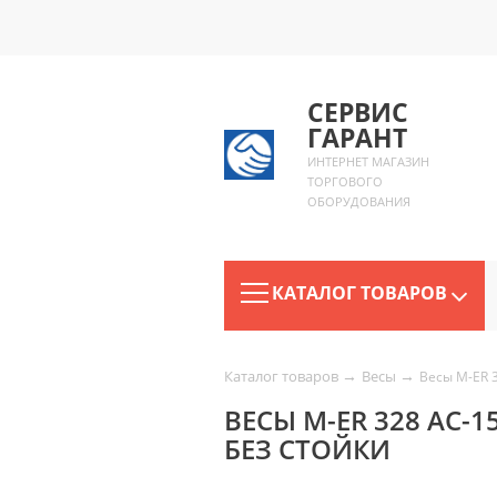
СЕРВИС
ГАРАНТ
ИНТЕРНЕТ МАГАЗИН
ТОРГОВОГО
ОБОРУДОВАНИЯ
КАТАЛОГ ТОВАРОВ
→
→
Каталог товаров
Весы
Весы M-ER 3
ВЕСЫ M-ER 328 AC-15
БЕЗ СТОЙКИ