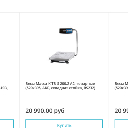
Весы Масса-К ТВ-S 200.2 А2, товарные
Весы М
USB,
(520х395, АКБ, складная стойка, RS232)
(520х39
20 990.00 руб
20 9
Купить