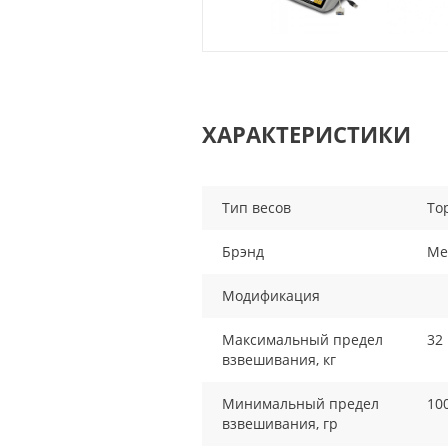
ХАРАКТЕРИСТИКИ
Тип весов
То
Брэнд
Me
Модификация
Максимальный предел
32
взвешивания, кг
Минимальный предел
10
взвешивания, гр