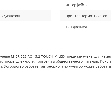
Интерфейсы
сь диапозон
Принтер термоэтикеток
Тип дисплея
онные M-ER 328 AC-15.2 TOUCH-M LED предназначены для изме
ях промышленности, торговли и общественного питания. Конст
. Устройство работает автономно, аккумулятор может работать