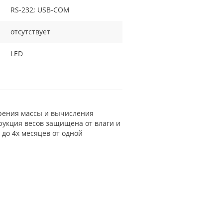
RS-232; USB-COM
отсутствует
LED
рения массы и вычисления
рукция весов защищена от влаги и
 до 4х месяцев от одной