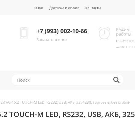
О нас
Доставка и оплата
Контакты
Режим
+7 (993) 002-10-66
работы
Заказать звонок
Пн-Пт с 09:
— 18:00 НС
28 AC-15.2 TOUCH-M LED, RS232, USB, АКБ, 325*230, торговые, без стойки
.2 TOUCH-M LED, RS232, USB, АКБ, 32