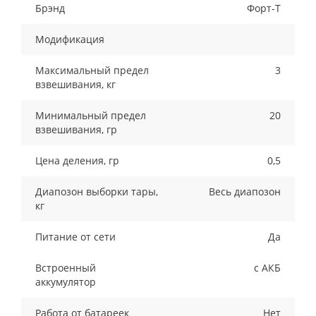
Брэнд
Форт-Т
Модификация
Максимальный предел
3
взвешивания, кг
Минимальный предел
20
взвешивания, гр
Цена деления, гр
0,5
Диапозон выборки тары,
Весь диапозон
кг
Питание от сети
Да
Встроенный
с АКБ
аккумулятор
Работа от батареек
Нет