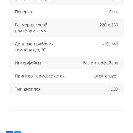
Поверка
Есть
Размер весовой
220 х 260
платформы, мм
Диапозон рабочих
-10~+40
температур, °С
Интерфейсы
без интерфейсов
Принтер термоэтикеток
отсутствует
Тип дисплея
LCD