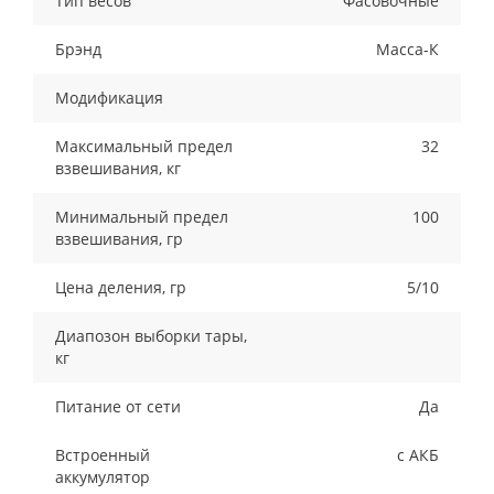
Тип весов
Фасовочные
Брэнд
Масса-К
Модификация
Максимальный предел
32
взвешивания, кг
Минимальный предел
100
взвешивания, гр
Цена деления, гр
5/10
Диапозон выборки тары,
кг
Питание от сети
Да
Встроенный
с АКБ
аккумулятор