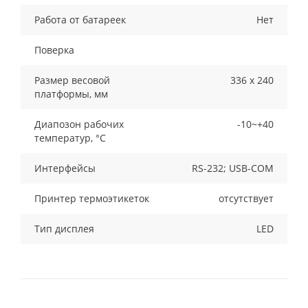
Работа от батареек
Нет
Поверка
Размер весовой
336 х 240
платформы, мм
Диапозон рабочих
-10~+40
температур, °С
Интерфейсы
RS-232; USB-COM
Принтер термоэтикеток
отсутствует
Тип дисплея
LED