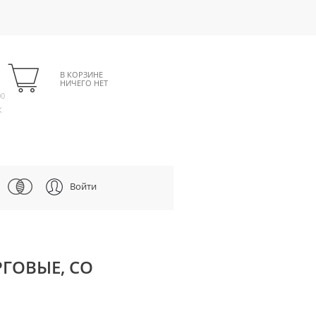
В КОРЗИНЕ
НИЧЕГО НЕТ
00
К
Войти
ОРГОВЫЕ, СО