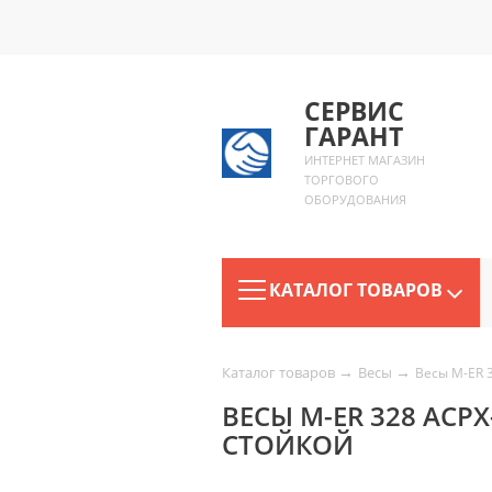
СЕРВИС
ГАРАНТ
ИНТЕРНЕТ МАГАЗИН
ТОРГОВОГО
ОБОРУДОВАНИЯ
КАТАЛОГ ТОВАРОВ
→
→
Каталог товаров
Весы
Весы M-ER 3
ВЕСЫ M-ER 328 ACPX
СТОЙКОЙ