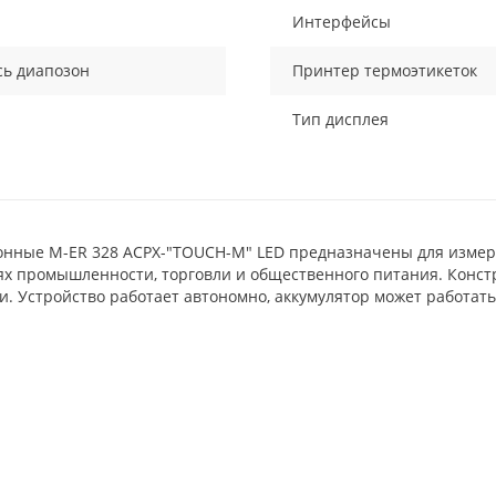
Интерфейсы
сь диапозон
Принтер термоэтикеток
Тип дисплея
онные M-ER 328 ACPX-"TOUCH-M" LED предназначены для изме
ях промышленности, торговли и общественного питания. Конст
. Устройство работает автономно, аккумулятор может работать