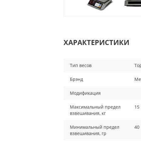
ХАРАКТЕРИСТИКИ
Тип весов
То
Брэнд
Me
Модификация
Максимальный предел
15
взвешивания, кг
Минимальный предел
40
взвешивания, гр