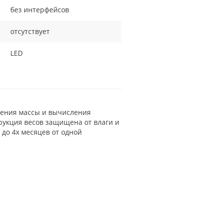
без интерфейсов
отсутствует
LED
рения массы и вычисления
рукция весов защищена от влаги и
 до 4х месяцев от одной