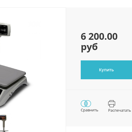
6 200.00
руб
Купить
Сравнить
Распечатать