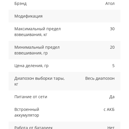
Брэнд
Атол
Модификация
Максимальный предел
30
взвешивания, кг
Минимальный предел
20
взвешивания, гр
Цена деления, гр
5
Диапозон выборки тары,
Весь диапозон
кг
Питание от сети
Да
Встроенный
с АКБ
аккумулятор
Работа от батареек
Нет