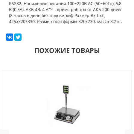
RS232; Напяжение питания 100~220В АС (50~60Гц), 5,8
В (0,5А), АКБ 4В, 4 А*ч , время работы от АКБ 200 дней
(8 часов в день без подсветки); Размер ВхШхД
425х320х330; Размер платформы 320х230; масса 3,2 кг.
ПОХОЖИЕ ТОВАРЫ