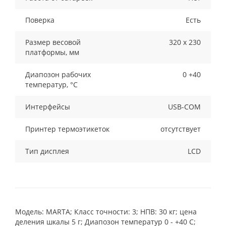
Поверка
Есть
Размер весовой
320 х 230
платформы, мм
Диапозон рабочих
0 +40
температур, °С
Интерфейсы
USB-COM
Принтер термоэтикеток
отсутствует
Тип дисплея
LCD
Модель: MARTA; Класс точности: 3; НПВ: 30 кг; цена
деления шкалы 5 г; Диапозон температур 0 - +40 С;