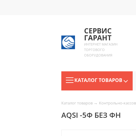
СЕРВИС
ГАРАНТ
ИНТЕРНЕТ МАГАЗИН
ТОРГОВОГО
ОБОРУДОВАНИЯ
КАТАЛОГ ТОВАРОВ
→
Каталог товаров
Контрольно-кассов
AQSI -5Ф БЕЗ ФН