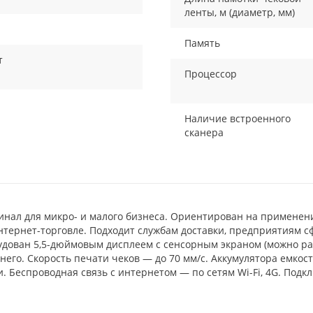
ленты, м (диаметр, мм)
Память
т
Процессор
Наличие встроенного
сканера
нал для микро- и малого бизнеса. Ориентирован на применени
интернет-торговле. Подходит службам доставки, предприятиям 
удован 5,5-дюймовым дисплеем с сенсорным экраном (можно раб
 него. Скорость печати чеков — до 70 мм/с. Аккумулятора емкост
. Беспроводная связь с интернетом — по сетям Wi-Fi, 4G. Под