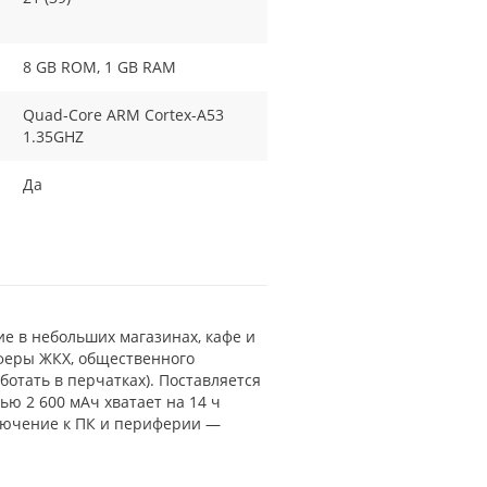
8 GB ROM, 1 GB RAM
Quad-Core ARM Cortex-A53
1.35GHZ
Да
е в небольших магазинах, кафе и
сферы ЖКХ, общественного
отать в перчатках). Поставляется
ью 2 600 мАч хватает на 14 ч
ключение к ПК и периферии —