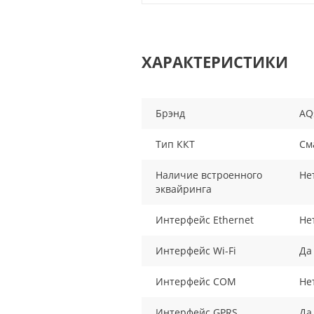
ХАРАКТЕРИСТИКИ
Брэнд
AQ
Тип ККТ
См
Наличие встроенного
Не
эквайринга
Интерфейс Ethernet
Не
Интерфейс Wi-Fi
Да
Интерфейс COM
Не
Интерфейс GPRS
Да