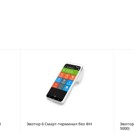
Н
Эвотор 6 Смарт-терминал без ФН
Эвотор
5000)