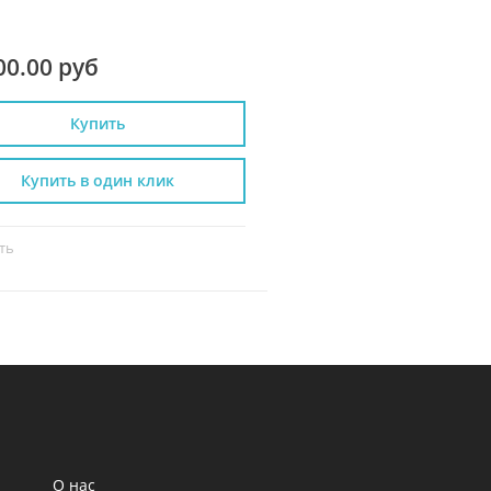
00.00 руб
21 300.00 руб
Купить
Купить
Купить в один клик
Купить в один к
ть
Сравнить
О нас