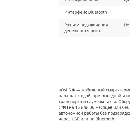
Интерфейс Bluetooth
Разъем подключения
Не
денежного ящика
aQsi 5 Ф — мобильный смарт-терми
палатках с едой, при выездной и 
транспорта и службам такси. Обор
с ФН на 15 или 36 месяцев или без
автономной работы без подзарядки
через USB или по Bluetooth.