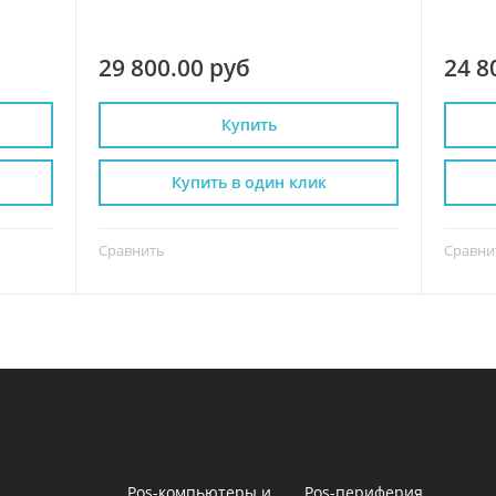
29 800.00 руб
24 8
Купить
Купить в один клик
Сравнить
Сравни
Pos-компьютеры и
Pos-периферия