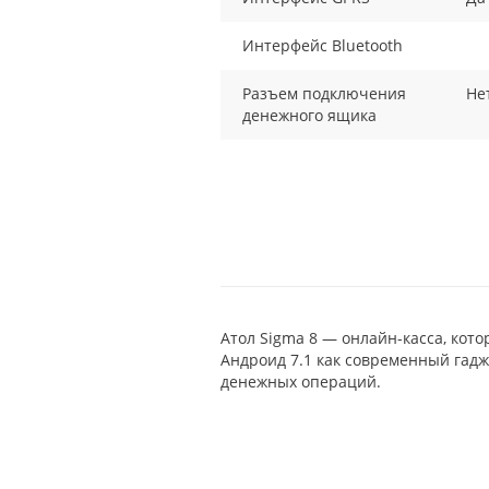
Интерфейс Bluetooth
Разъем подключения
Не
денежного ящика
Атол Sigma 8 — онлайн-касса, кот
Андроид 7.1 как современный гадж
денежных операций.