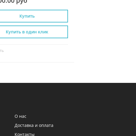
00.00 руб
31 999.00 руб
Купить
Купить
Купить в один клик
Купить в один к
ть
Сравнить
О нас
Доставка и оплата
Контакты