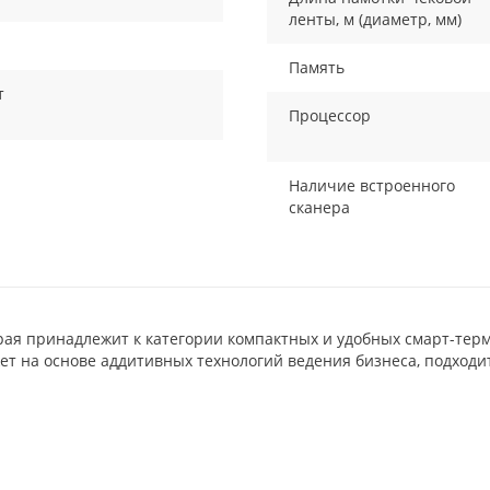
ленты, м (диаметр, мм)
Память
т
Процессор
Наличие встроенного
сканера
орая принадлежит к категории компактных и удобных смарт-терм
ет на основе аддитивных технологий ведения бизнеса, подходи