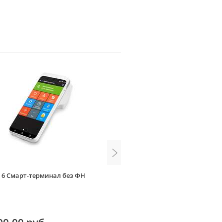
 6 Смарт-терминал без ФН
MSPOS-T-Ф Встроенный экв