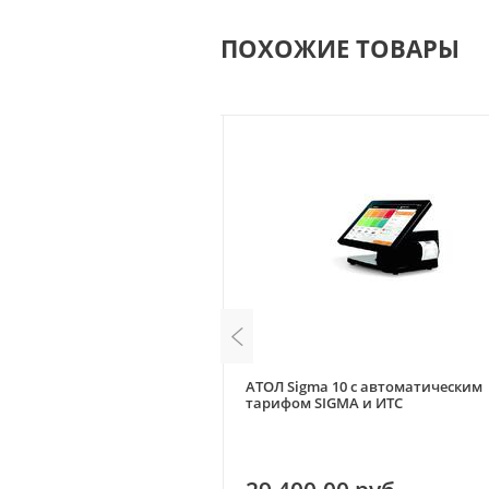
ПОХОЖИЕ ТОВАРЫ
март-терминал без ФН
АТОЛ Sigma 10 с автоматическим
тарифом SIGMA и ИТС