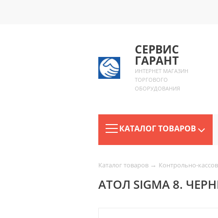
СЕРВИС
ГАРАНТ
ИНТЕРНЕТ МАГАЗИН
ТОРГОВОГО
ОБОРУДОВАНИЯ
КАТАЛОГ ТОВАРОВ
→
Каталог товаров
Контрольно-кассов
АТОЛ SIGMA 8. ЧЕР