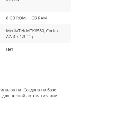
8 GB ROM, 1 GB RAM
MediaTek MTK6580, Cortex-
A7, 4 х 1,3 ГГц
Нет
иналов на. Создана на базе
т для полной автоматизации