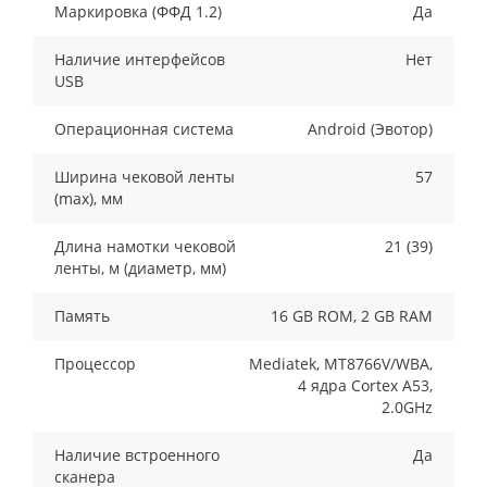
Маркировка (ФФД 1.2)
Да
Наличие интерфейсов
Нет
USB
Операционная система
Android (Эвотор)
Ширина чековой ленты
57
(max), мм
Длина намотки чековой
21 (39)
ленты, м (диаметр, мм)
Память
16 GB ROM, 2 GB RAM
Процессор
Mediatek, MT8766V/WBA,
4 ядра Cortex A53,
2.0GHz
Наличие встроенного
Да
сканера