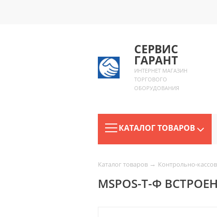
СЕРВИС
ГАРАНТ
ИНТЕРНЕТ МАГАЗИН
ТОРГОВОГО
ОБОРУДОВАНИЯ
КАТАЛОГ ТОВАРОВ
→
Каталог товаров
Контрольно-кассов
MSPOS-T-Ф ВСТРОЕ