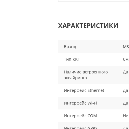
ХАРАКТЕРИСТИКИ
Брэнд
MS
Тип ККТ
См
Наличие встроенного
Да
эквайринга
Интерфейс Ethernet
Да
Интерфейс Wi-Fi
Да
Интерфейс COM
Не
Интерфейс GPRS
Да