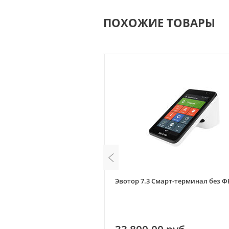
ПОХОЖИЕ ТОВАРЫ
март-терминал Без ФН
Эвотор 7.3 Смарт-терминал без Ф