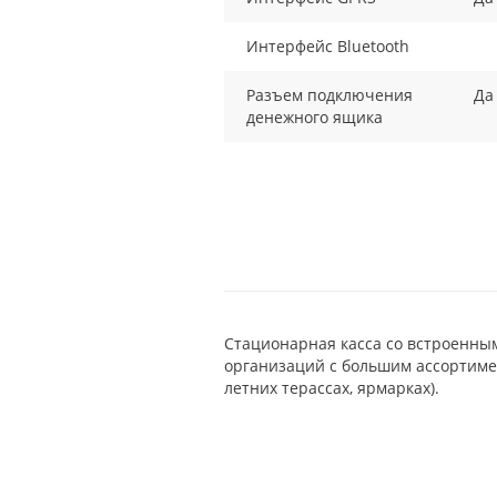
Интерфейс Bluetooth
Разъем подключения
Да
денежного ящика
Стационарная касса со встроенным
организаций с большим ассортимен
летних терассах, ярмарках).