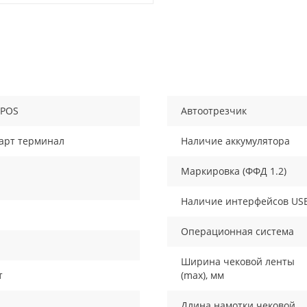
POS
Автоотрезчик
арт терминал
Наличие аккумулятора
Маркировка (ФФД 1.2)
Наличие интерфейсов US
Операционная система
Ширина чековой ленты
т
(max), мм
Длина намотки чековой