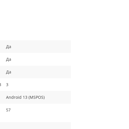
Да
Да
Да
B
3
Android 13 (MSPOS)
57