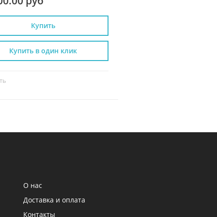
00.00 руб
21 300.00 руб
Купить
Купить
Купить в один клик
Купить в один к
ть
Сравнить
О нас
Доставка и оплата
Контакты