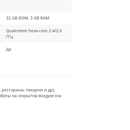
32 GB ROM, 3 GB RAM
Qualcomm hexa-core 2.4/2.0
ГГц
Да
 рестораны, пекарни и др),
боты на открытом воздухе (на