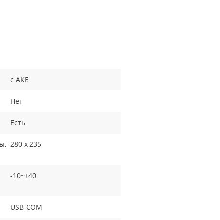
с АКБ
Нет
Есть
ы,
280 x 235
-10~+40
USB-COM