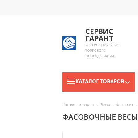
СЕРВИС
ГАРАНТ
ИНТЕРНЕТ МАГАЗИН
ТОРГОВОГО
ОБОРУДОВАНИЯ
КАТАЛОГ ТОВАРОВ
→
→
Каталог товаров
Весы
Фасовочные
ФАСОВОЧНЫЕ ВЕСЫ M-