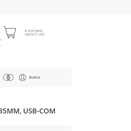
В КОРЗИНЕ
НИЧЕГО НЕТ
00
К
Войти
235ММ, USB-COM