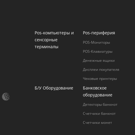
Pos-компьютеры и
Pos-периферия
сенсорные
POS-Мониторы
терминалы
POS-Клавиатуры
Денежные ящики
Дисплеи покупателя
Чековые принтеры
Б/У Оборудование
Банковское
оборудование
Детекторы банкнот
Счетчики банкнот
Счетчики монет