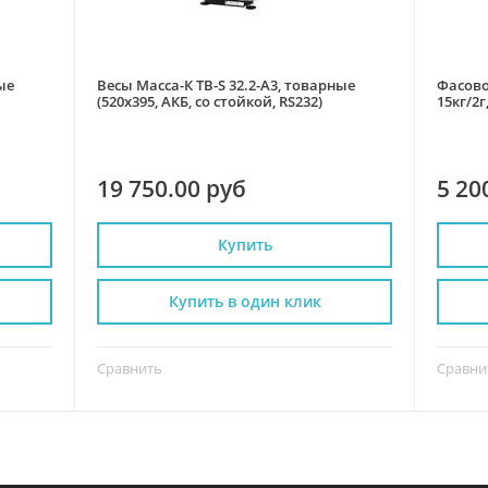
ые
Весы Масса-К ТВ-S 32.2-А3, товарные
Фасово
(520х395, АКБ, со стойкой, RS232)
15кг/2г
19 750.00 руб
5 20
Купить
Купить в один клик
Сравнить
Сравни