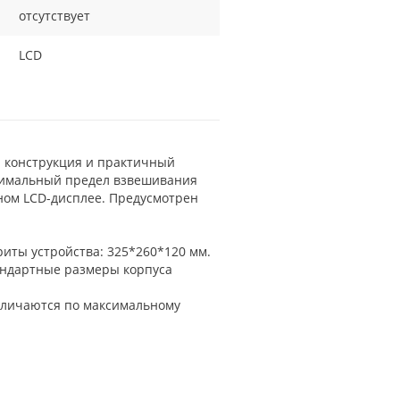
отсутствует
LCD
я конструкция и практичный
ксимальный предел взвешивания
ядном LCD-дисплее. Предусмотрен
иты устройства: 325*260*120 мм.
андартные размеры корпуса
отличаются по максимальному