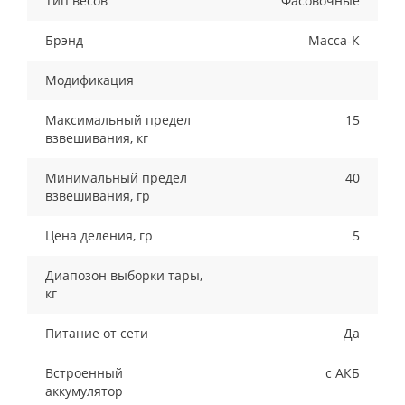
Тип весов
Фасовочные
Брэнд
Масса-К
Модификация
Максимальный предел
15
взвешивания, кг
Минимальный предел
40
взвешивания, гр
Цена деления, гр
5
Диапозон выборки тары,
кг
Питание от сети
Да
Встроенный
с АКБ
аккумулятор