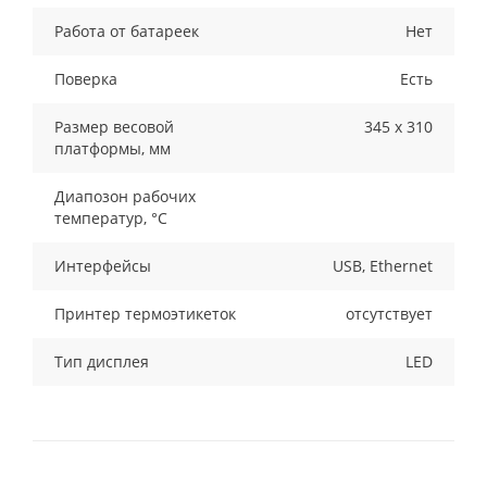
Работа от батареек
Нет
Поверка
Есть
Размер весовой
345 х 310
платформы, мм
Диапозон рабочих
температур, °С
Интерфейсы
USB, Ethernet
Принтер термоэтикеток
отсутствует
Тип дисплея
LED