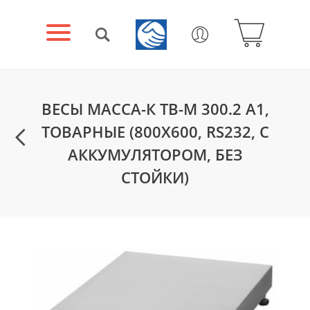
ВЕСЫ МАССА-К ТВ-М 300.2 А1,
ТОВАРНЫЕ (800X600, RS232, С
АККУМУЛЯТОРОМ, БЕЗ
СТОЙКИ)