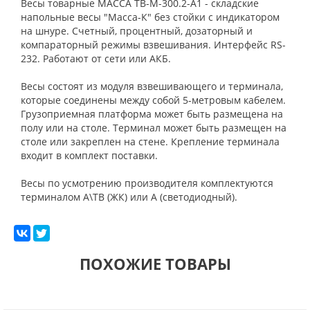
Весы товарные МАССА TB-M-300.2-A1 - складские
напольные весы "Масса-К" без стойки с индикатором
на шнуре. Счетный, процентный, дозаторный и
компараторный режимы взвешивания. Интерфейс RS-
232. Работают от сети или АКБ.
Весы состоят из модуля взвешивающего и терминала,
которые соединены между собой 5-метровым кабелем.
Грузоприемная платформа может быть размещена на
полу или на столе. Терминал может быть размещен на
столе или закреплен на стене. Крепление терминала
входит в комплект поставки.
Весы по усмотрению производителя комплектуются
терминалом А\ТВ (ЖК) или A (светодиодный).
ПОХОЖИЕ ТОВАРЫ