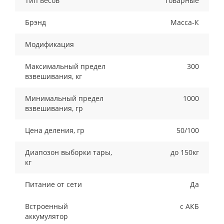
Тип весов
Товарные
Брэнд
Масса-К
Модификация
Максимальный предел
300
взвешивания, кг
Минимальный предел
1000
взвешивания, гр
Цена деления, гр
50/100
Диапозон выборки тары,
до 150кг
кг
Питание от сети
Да
Встроенный
с АКБ
аккумулятор