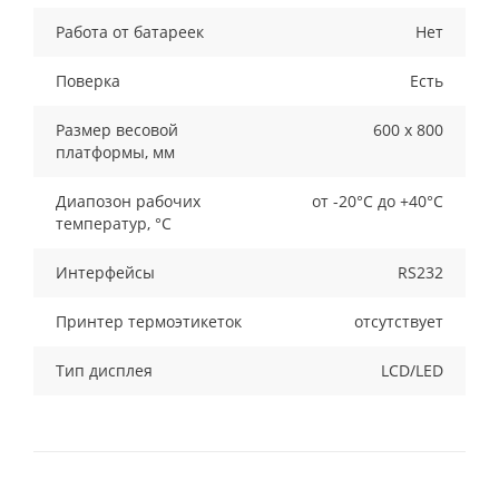
Работа от батареек
Нет
Поверка
Есть
Размер весовой
600 х 800
платформы, мм
Диапозон рабочих
от -20°C до +40°C
температур, °С
Интерфейсы
RS232
Принтер термоэтикеток
отсутствует
Тип дисплея
LCD/LED