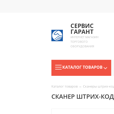
СЕРВИС
ГАРАНТ
ИНТЕРНЕТ МАГАЗИН
ТОРГОВОГО
ОБОРУДОВАНИЯ
КАТАЛОГ ТОВАРОВ
→
Каталог товаров
Сканеры штрих-ко
СКАНЕР ШТРИХ-КОДА