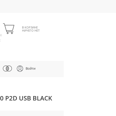
В КОРЗИНЕ
НИЧЕГО НЕТ
00
К
Войти
 P2D USB BLACK