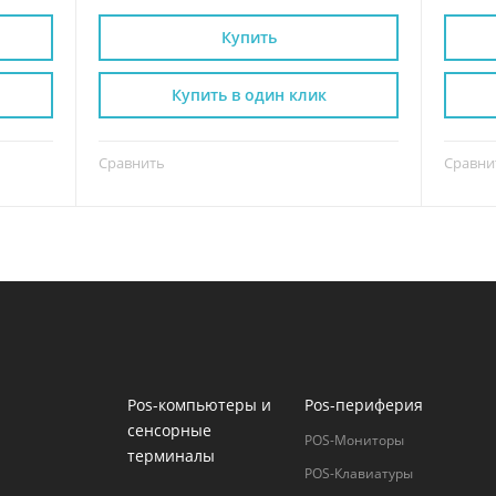
Купить
Купить в один клик
Сравнить
Сравни
Pos-компьютеры и
Pos-периферия
сенсорные
POS-Мониторы
терминалы
POS-Клавиатуры