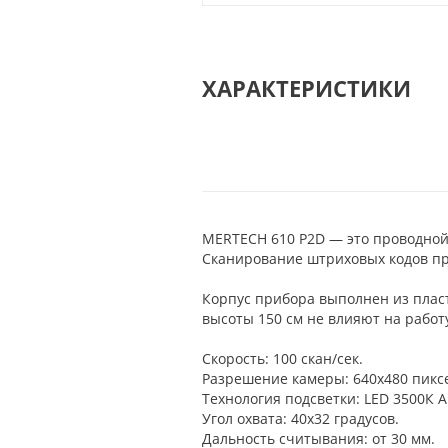
ХАРАКТЕРИСТИКИ
MERTECH 610 P2D — это проводной 
Сканирование штриховых кодов пр
Корпус прибора выполнен из плас
высоты 150 см не влияют на работ
Скорость: 100 скан/сек.
Разрешение камеры: 640х480 пикс
Технология подсветки: LED 3500К An
Угол охвата: 40х32 градусов.
Дальность считывания: от 30 мм.