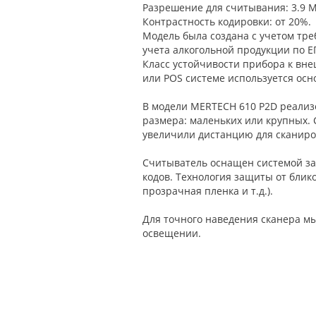
Разрешение для считывания: 3.9 M
Контрастность кодировки: от 20%.
Модель была создана с учетом тр
учета алкогольной продукции по Е
Класс устойчивости прибора к внеш
или POS системе используется осн
В модели MERTECH 610 P2D реализ
размера: маленьких или крупных.
увеличили дистанцию для сканиро
Считыватель оснащен системой защ
кодов. Технология защиты от блик
прозрачная пленка и т.д.).
Для точного наведения сканера м
освещении.