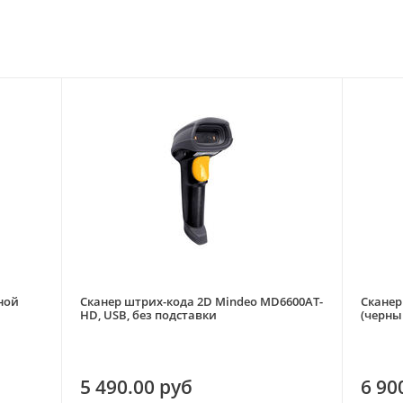
ной
Сканер штрих-кода 2D Mindeo MD6600AT-
Сканер
HD, USB, без подставки
(черный
упаков
5 490.00 руб
6 90