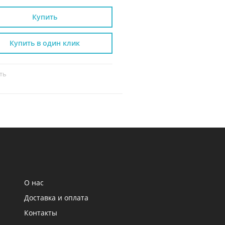
Купить
Купить
Купить в один клик
Купить в один к
ть
Сравнить
О нас
Доставка и оплата
Контакты