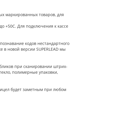
ых маркированных товаров, для
до +50С. Для подключения к кассе
спознавание кодов нестандартного
же в новой версии SUPERLEAD мы
ь бликов при сканировании штрих-
текло, полимерные упаковки,
рицел будет заметным при любом