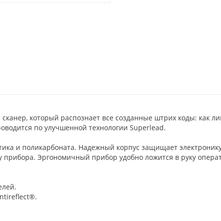
сканер, который распознает все созданные штрих коды: как лин
оводится по улучшенной технологии Superlead.
тика и поликарбоната. Надежный корпус защищает электроник
у прибора. Эргономичный прибор удобно ложится в руку опера
елей.
tireflect®.