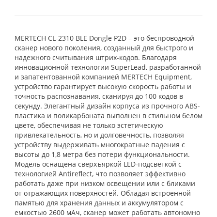
MERTECH CL-2310 BLE Dongle P2D – это беспроводной
сканер нового поколения, созданный для быстрого и
надежного считывания штрих-кодов. Благодаря
инновационной технологии SuperLead, разработанной
и запатентованной компанией MERTECH Equipment,
устройство гарантирует высокую скорость работы и
точность распознавания, сканируя до 100 кодов в
секунду. Элегантный дизайн корпуса из прочного ABS-
пластика и поликарбоната выполнен в стильном белом
цвете, обеспечивая не только эстетическую
привлекательность, но и долговечность, позволяя
устройству выдерживать многократные падения с
высоты до 1,8 метра без потери функциональности.
Модель оснащена сверхъяркой LED-подсветкой с
технологией Antireflect, что позволяет эффективно
работать даже при низком освещении или с бликами
от отражающих поверхностей. Обладая встроенной
памятью для хранения данных и аккумулятором с
емкостью 2600 мАч, сканер может работать автономно