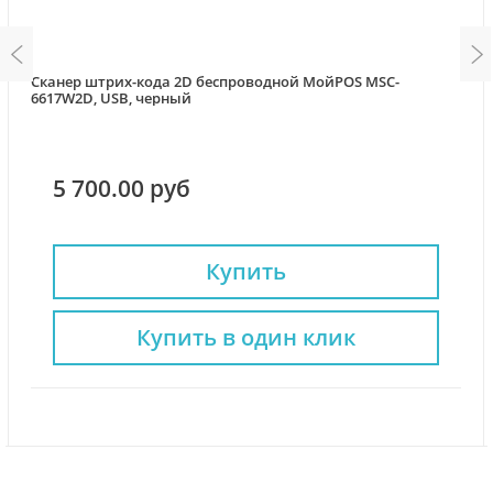
Сканер штрих-кода 2D беспроводной МойPOS MSC-
6617W2D, USB, черный
5 700.00 руб
Купить
Купить в один клик