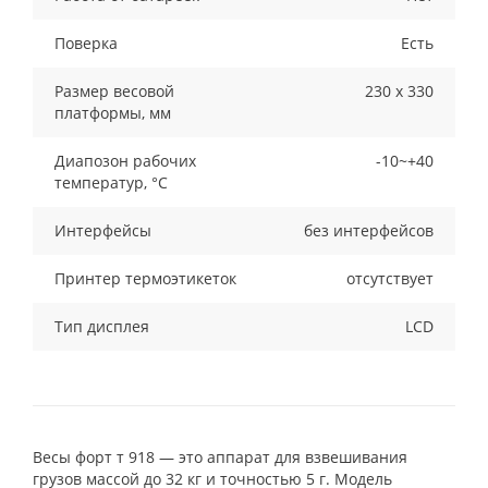
Поверка
Есть
Размер весовой
230 х 330
платформы, мм
Диапозон рабочих
-10~+40
температур, °С
Интерфейсы
без интерфейсов
Принтер термоэтикеток
отсутствует
Тип дисплея
LCD
Весы форт т 918 — это аппарат для взвешивания
грузов массой до 32 кг и точностью 5 г. Модель