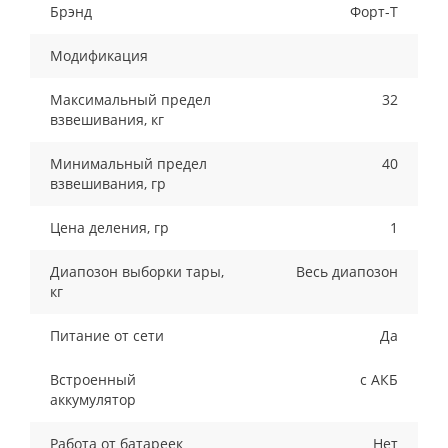
Брэнд
Форт-Т
Модификация
Максимальный предел
32
взвешивания, кг
Минимальный предел
40
взвешивания, гр
Цена деления, гр
1
Диапозон выборки тары,
Весь диапозон
кг
Питание от сети
Да
Встроенный
с АКБ
аккумулятор
Работа от батареек
Нет