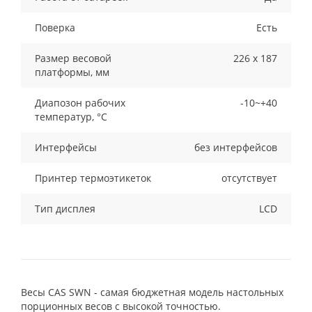
Поверка
Есть
Размер весовой
226 x 187
платформы, мм
Диапозон рабочих
-10~+40
температур, °С
Интерфейсы
без интерфейсов
Принтер термоэтикеток
отсутствует
Тип дисплея
LCD
Весы CAS SWN - самая бюджетная модель настольных
порционных весов с высокой точностью.