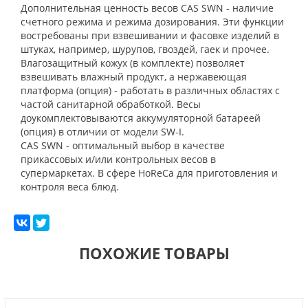
Дополнительная ценность весов CAS SWN - наличие
счетного режима и режима дозирования. Эти функции
востребованы при взвешивании и фасовке изделий в
штуках, например, шурупов, гвоздей, гаек и прочее.
Влагозащитный кожух (в комплекте) позволяет
взвешивать влажный продукт, а нержавеющая
платформа (опция) - работать в различных областях с
частой санитарной обработкой. Весы
доукомплектовываются аккумуляторной батареей
(опция) в отличии от модели SW-I.
CAS SWN - оптимальный выбор в качестве
прикассовых и/или контрольных весов в
супермаркетах. В сфере HoReCa для приготовления и
контроля веса блюд.
ПОХОЖИЕ ТОВАРЫ