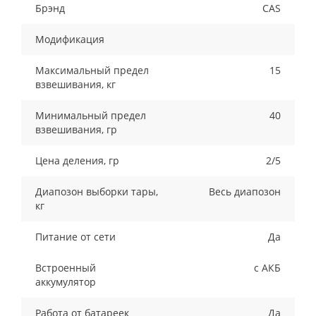
Брэнд
CAS
Модификация
Максимальный предел
15
взвешивания, кг
Минимальный предел
40
взвешивания, гр
Цена деления, гр
2/5
Диапозон выборки тары,
Весь диапозон
кг
Питание от сети
Да
Встроенный
с АКБ
аккумулятор
Работа от батареек
Да