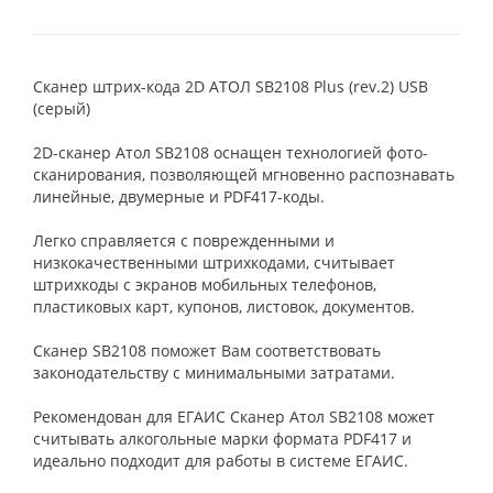
Сканер штрих-кода 2D АТОЛ SB2108 Plus (rev.2) USB
(серый)
2D-сканер Атол SB2108 оснащен технологией фото-
сканирования, позволяющей мгновенно распознавать
линейные, двумерные и PDF417-коды.
Легко справляется с поврежденными и
низкокачественными штрихкодами, считывает
штрихкоды с экранов мобильных телефонов,
пластиковых карт, купонов, листовок, документов.
Сканер SB2108 поможет Вам соответствовать
законодательству с минимальными затратами.
Рекомендован для ЕГАИС Сканер Атол SB2108 может
считывать алкогольные марки формата PDF417 и
идеально подходит для работы в системе ЕГАИС.