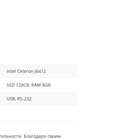
Intel Celeron J6412
SSD 128CB, RAM 8GB
USB, RS-232
тельности. Благодаря своим