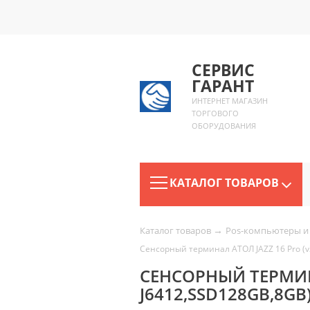
СЕРВИС
ГАРАНТ
ИНТЕРНЕТ МАГАЗИН
ТОРГОВОГО
ОБОРУДОВАНИЯ
КАТАЛОГ ТОВАРОВ
→
Каталог товаров
Pos-компьютеры и
Сенсорный терминал АТОЛ JAZZ 16 Pro (v2
СЕНСОРНЫЙ ТЕРМИНАЛ
J6412,SSD128GB,8GB