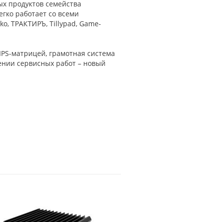
ых продуктов семейства
егко работает со всеми
o, ТРАКТИРЪ, Tillypad, Game-
IPS-матрицей, грамотная система
ении сервисных работ – новый