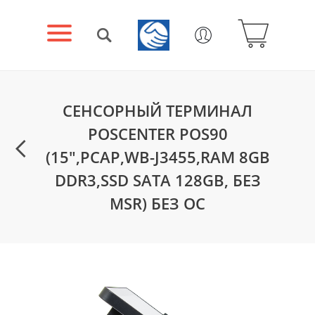
СЕНСОРНЫЙ ТЕРМИНАЛ
POSCENTER POS90
(15",PCAP,WB-J3455,RAM 8GB
DDR3,SSD SATA 128GB, БЕЗ
MSR) БЕЗ ОС