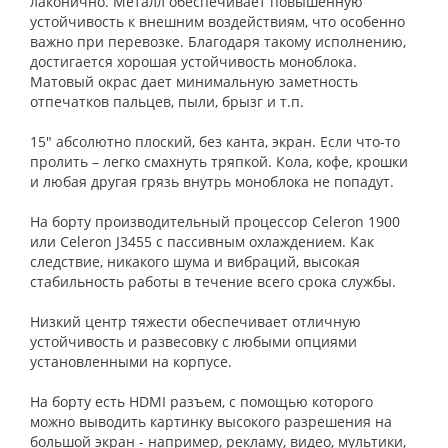
лаконично. Металл обеспечивает повышенную
устойчивость к внешним воздействиям, что особенно
важно при перевозке. Благодаря такому исполнению,
достигается хорошая устойчивость моноблока.
Матовый окрас дает минимальную заметность
отпечатков пальцев, пыли, брызг и т.п.
15" абсолютно плоский, без канта, экран. Если что-то
пролить – легко смахнуть тряпкой. Кола, кофе, крошки
и любая другая грязь внутрь моноблока не попадут.
На борту производительный процессор Celeron 1900
или Celeron J3455 с пассивным охлаждением. Как
следствие, никакого шума и вибраций, высокая
стабильность работы в течение всего срока службы.
Низкий центр тяжести обеспечивает отличную
устойчивость и развесовку с любыми опциями
установленными на корпусе.
На борту есть HDMI разъем, с помощью которого
можно выводить картинку высокого разрешения на
большой экран - например, рекламу, видео, мультики,