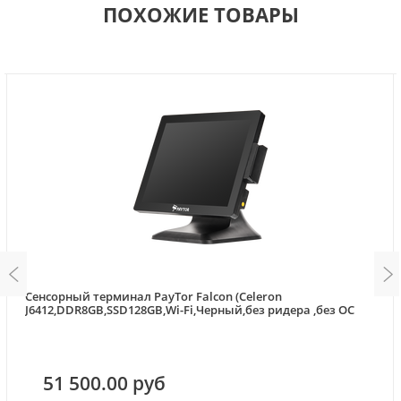
ПОХОЖИЕ ТОВАРЫ
Сенсорный терминал PayTor Falcon (Celeron
J6412,DDR8GB,SSD128GB,Wi-Fi,Черный,без ридера ,без ОС
51 500.00 руб