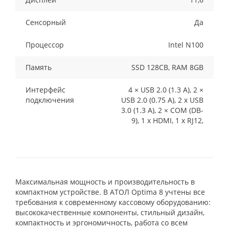
Сенсорный
Да
Процессор
Intel N100
Память
SSD 128CB, RAM 8GB
Интерфейс
4 × USB 2.0 (1.3 А), 2 ×
подключения
USB 2.0 (0.75 А), 2 x USB
3.0 (1.3 А), 2 × COM (DB-
9), 1 x HDMI, 1 x RJ12,
Максимальная мощность и производительность в
компактном устройстве. В АТОЛ Optima 8 учтены все
требования к современному кассовому оборудованию:
высококачественные компоненты, стильный дизайн,
компактность и эргономичность, работа со всем