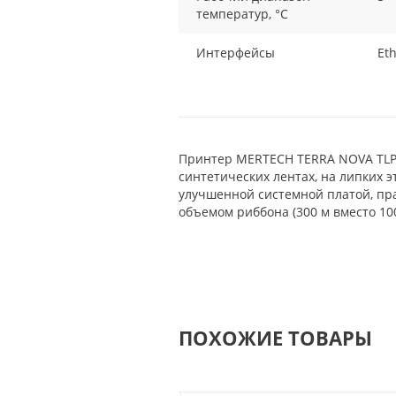
температур, °C
Интерфейсы
Eth
Принтер MERTECH TERRA NOVA TLP30
синтетических лентах, на липких 
улучшенной системной платой, пр
объемом риббона (300 м вместо 100
ПОХОЖИЕ ТОВАРЫ