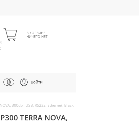
В КОРЗИНЕ
НИЧЕГО НЕТ
00
К
Войти
VA, 300dpi, USB, RS232, Ethernet, Black
P300 TERRA NOVA,