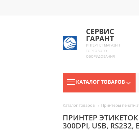
СЕРВИС
ГАРАНТ
ИНТЕРНЕТ МАГАЗИН
ТОРГОВОГО
ОБОРУДОВАНИЯ
КАТАЛОГ ТОВАРОВ
→
Каталог товаров
Принтеры печати э
ПРИНТЕР ЭТИКЕТОК
300DPI, USB, RS232,