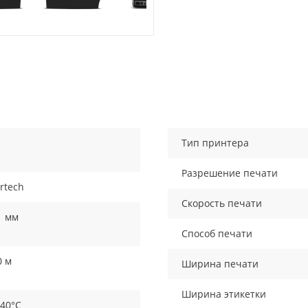
Тип принтера
Разрешение печати
rtech
Скорость печати
1 мм
Способ печати
0 м
Ширина печати
Ширина этикетки
 40°C